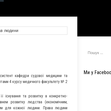
Ми у Facebo
систент кафедри судової медицини та
нтами 4 курсу медичного факультету № 2
її існування та розвитку в конкретно-
івнем розвитку людства (економічним,
ими для кожної людини. Права людини