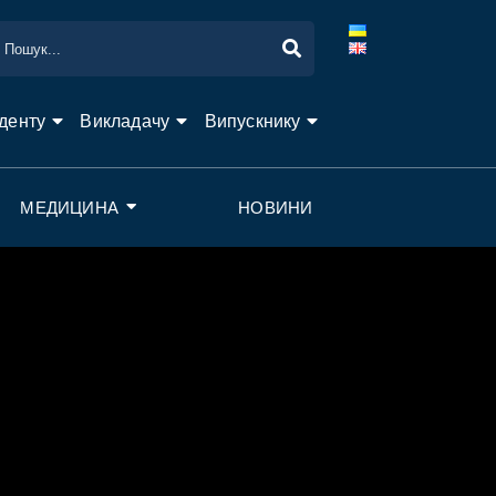
денту
Викладачу
Випускнику
МЕДИЦИНА
НОВИНИ