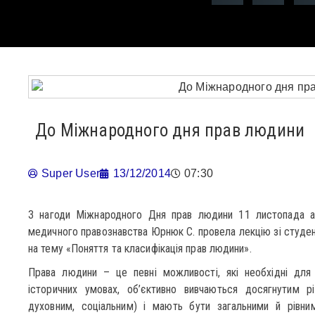
До Міжнародного дня прав людини
Super User
13/12/2014
07:30
З нагоди Міжнародного Дня прав людини 11 листопада а
медичного правознавства Юрнюк С. провела лекцію зі студе
на тему «Поняття та класифікація прав людини».
Права людини – це певні можливості, які необхідні для 
історичних умовах, об’єктивно вивчаються досягнутим р
духовним, соціальним) і мають бути загальними й рівн