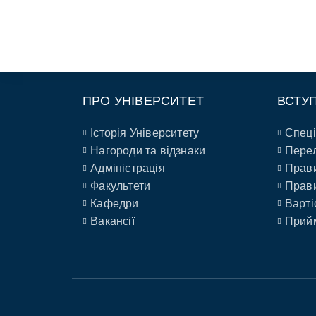
ПРО УНІВЕРСИТЕТ
ВСТУ
Історія Університету
Спеці
Нагороди та відзнаки
Перел
Адміністрація
Прави
Факультети
Прави
Кафедри
Варті
Вакансії
Прийм