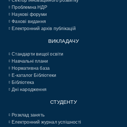
Сектор інноваційного розвитку
Проблемна НДР
Наукові форуми
Фахові видання
Електронний архів публікацій
ВИКЛАДАЧУ
Стандарти вищої освіти
Навчальні плани
Нормативна база
E-каталог Бібліотеки
Бібліотека
Дні народження
СТУДЕНТУ
Розклад занять
Електронний журнал успішності