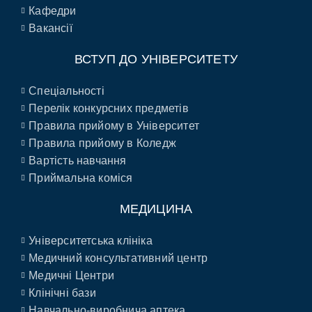
Кафедри
Вакансії
ВСТУП ДО УНІВЕРСИТЕТУ
Спеціальності
Перелік конкурсних предметів
Правила прийому в Університет
Правила прийому в Коледж
Вартість навчання
Приймальна коміся
МЕДИЦИНА
Університетська клініка
Медичний консультативний центр
Медичні Центри
Клінічні бази
Навчально-виробнича аптека