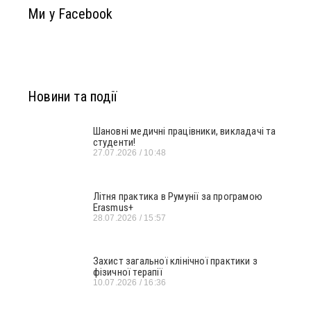
Ми у Facebook
Новини та події
Шановні медичні працівники, викладачі та
студенти!
27.07.2026
10:48
Літня практика в Румунії за програмою
Erasmus+
28.07.2026
15:57
Захист загальної клінічної практики з
фізичної терапії
10.07.2026
16:36