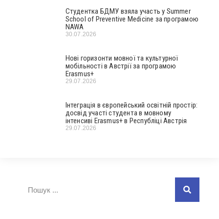
Студентка БДМУ взяла участь у Summer
School of Preventive Medicine за програмою
NAWA
30.07.2026
Нові горизонти мовної та культурної
мобільності в Австрії за програмою
Erasmus+
29.07.2026
Інтеграція в європейський освітній простір:
досвід участі студента в мовному
інтенсиві Erasmus+ в Республіці Австрія
29.07.2026