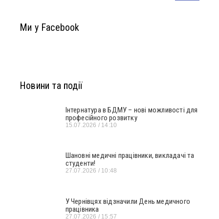
Ми у Facebook
Новини та події
Інтернатура в БДМУ – нові можливості для
професійного розвитку
15.07.2026
14:10
Шановні медичні працівники, викладачі та
студенти!
27.07.2026
10:48
У Чернівцях відзначили День медичного
працівника
27.07.2026
15:57