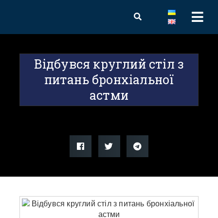
Відбувся круглий стіл з
питань бронхіальної
астми