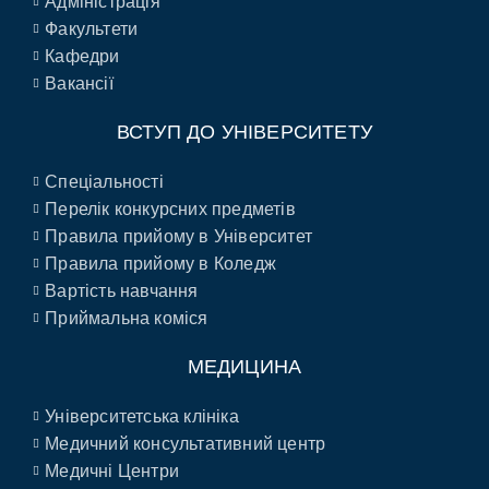
Адміністрація
Факультети
Кафедри
Вакансії
ВСТУП ДО УНІВЕРСИТЕТУ
Спеціальності
Перелік конкурсних предметів
Правила прийому в Університет
Правила прийому в Коледж
Вартість навчання
Приймальна коміся
МЕДИЦИНА
Університетська клініка
Медичний консультативний центр
Медичні Центри