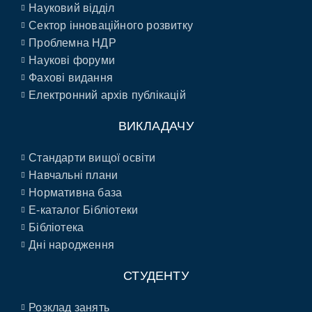
Науковий відділ
Сектор інноваційного розвитку
Проблемна НДР
Наукові форуми
Фахові видання
Електронний архів публікацій
ВИКЛАДАЧУ
Стандарти вищої освіти
Навчальні плани
Нормативна база
E-каталог Бібліотеки
Бібліотека
Дні народження
СТУДЕНТУ
Розклад занять