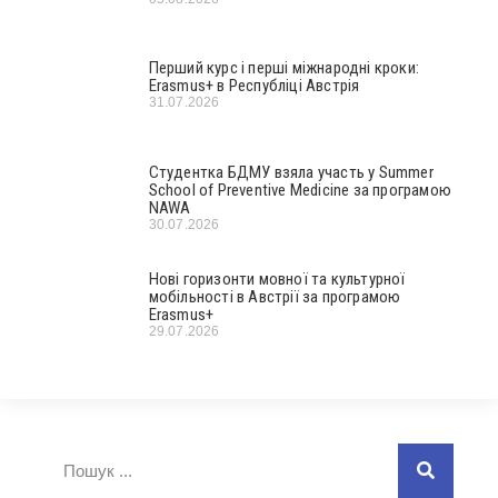
Перший курс і перші міжнародні кроки:
Erasmus+ в Республіці Австрія
31.07.2026
Студентка БДМУ взяла участь у Summer
School of Preventive Medicine за програмою
NAWA
30.07.2026
Нові горизонти мовної та культурної
мобільності в Австрії за програмою
Erasmus+
29.07.2026