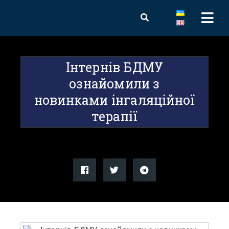
Інтернів БДМУ
ознайомили з
новинками інгаляційної
терапії