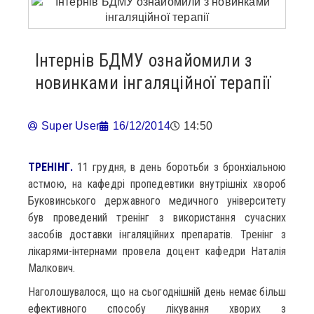
Інтернів БДМУ ознайомили з
новинками інгаляційної терапії
Super User
16/12/2014
14:50
ТРЕНІНГ.
11 грудня, в день боротьби з бронхіальною
астмою, на кафедрі пропедевтики внутрішніх хвороб
Буковинського державного медичного університету
був проведений тренінг з використання сучасних
засобів доставки інгаляційних препаратів. Тренінг з
лікарями-інтернами провела доцент кафедри Наталія
Малкович.
Наголошувалося, що на сьогоднішній день немає більш
ефективного способу лікування хворих з