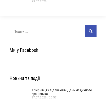
29.07.2026
Ми у Facebook
Новини та події
У Чернівцях відзначили День медичного
працівника
27.07.2026
15:57