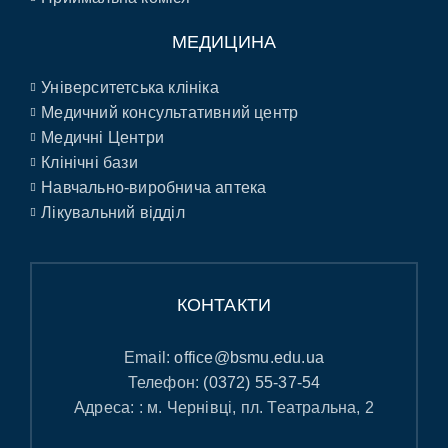
МЕДИЦИНА
Університетська клініка
Медичний консультативний центр
Медичні Центри
Клінічні бази
Навчально-виробнича аптека
Лікувальний відділ
КОНТАКТИ
Email:
office@bsmu.edu.ua
Телефон:
(0372) 55-37-54
Адреса: : м. Чернівці, пл. Театральна, 2