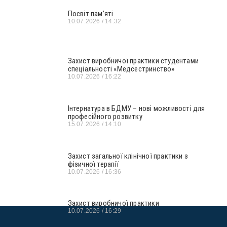
Посвіт пам’яті
10.07.2026
14:32
Захист виробничої практики студентами
спеціальності «Медсестринство»
10.07.2026
16:22
Інтернатура в БДМУ – нові можливості для
професійного розвитку
15.07.2026
14:10
Захист загальної клінічної практики з
фізичної терапії
10.07.2026
16:36
Захист виробничої практики
10.07.2026
16:29