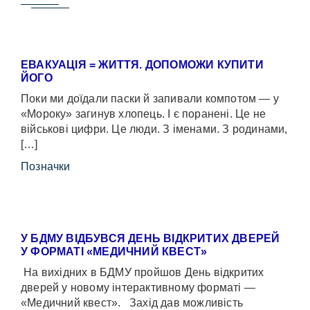
ЕВАКУАЦІЯ = ЖИТТЯ. ДОПОМОЖИ КУПИТИ
ЙОГО
Поки ми доїдали паски й запивали компотом — у
«Мороку» загинув хлопець. І є поранені. Це не
військові цифри. Це люди. З іменами. З родинами,
[…]
Позначки
У БДМУ ВІДБУВСЯ ДЕНЬ ВІДКРИТИХ ДВЕРЕЙ
У ФОРМАТІ «МЕДИЧНИЙ КВЕСТ»
На вихідних в БДМУ пройшов День відкритих
дверей у новому інтерактивному форматі —
«Медичний квест». Захід дав можливість