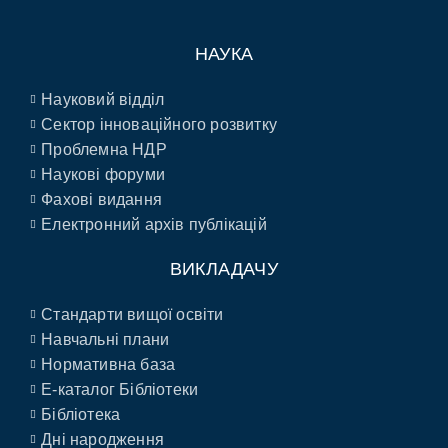
НАУКА
Науковий відділ
Сектор інноваційного розвитку
Проблемна НДР
Наукові форуми
Фахові видання
Електронний архів публікацій
ВИКЛАДАЧУ
Стандарти вищої освіти
Навчальні плани
Нормативна база
E-каталог Бібліотеки
Бібліотека
Дні народження