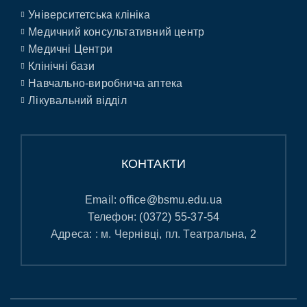
Університетська клініка
Медичний консультативний центр
Медичні Центри
Клінічні бази
Навчально-виробнича аптека
Лікувальний відділ
КОНТАКТИ
Email:
office@bsmu.edu.ua
Телефон:
(0372) 55-37-54
Адреса: : м. Чернівці, пл. Театральна, 2