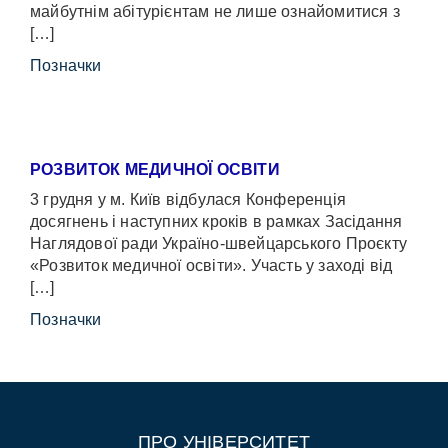
майбутнім абітурієнтам не лише ознайомитися з
[…]
Позначки
РОЗВИТОК МЕДИЧНОЇ ОСВІТИ
3 грудня у м. Київ відбулася Конференція
досягнень і наступних кроків в рамках Засідання
Наглядової ради Україно-швейцарського Проєкту
«Розвиток медичної освіти». Участь у заході від
[…]
Позначки
ПРО УНІВЕРСИТЕТ