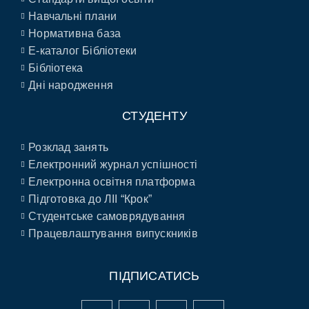
Навчальні плани
Нормативна база
E-каталог Бібліотеки
Бібліотека
Дні народження
СТУДЕНТУ
Розклад занять
Електронний журнал успішності
Електронна освітня платформа
Підготовка до ЛІІ “Крок”
Студентське самоврядування
Працевлаштування випускників
ПІДПИСАТИСЬ