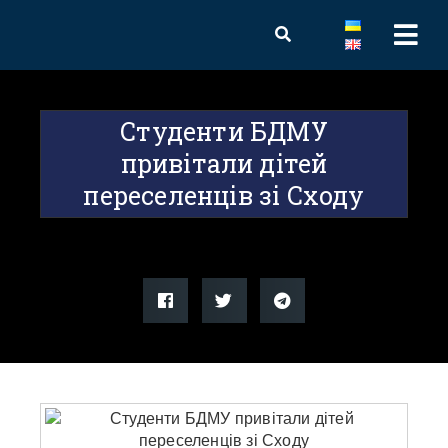
Студенти БДМУ
привітали дітей
переселенців зі Сходу