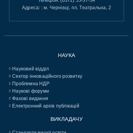
Телефон:
(0372) 55-37-54
Адреса: : м. Чернівці, пл. Театральна, 2
НАУКА
Науковий відділ
Сектор інноваційного розвитку
Проблемна НДР
Наукові форуми
Фахові видання
Електронний архів публікацій
ВИКЛАДАЧУ
Стандарти вищої освіти