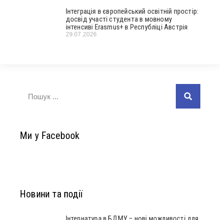
Інтеграція в європейський освітній простір:
досвід участі студента в мовному
інтенсиві Erasmus+ в Республіці Австрія
29.07.2026
Ми у Facebook
Новини та події
Інтернатура в БДМУ – нові можливості для