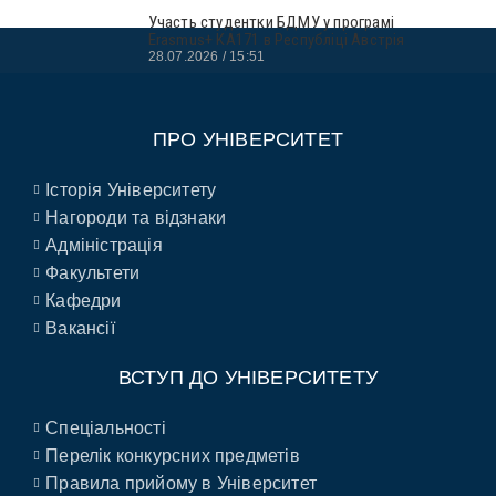
Участь студентки БДМУ у програмі
Erasmus+ KA171 в Республіці Австрія
28.07.2026
15:51
ПРО УНІВЕРСИТЕТ
Історія Університету
Нагороди та відзнаки
Адміністрація
Факультети
Кафедри
Вакансії
ВСТУП ДО УНІВЕРСИТЕТУ
Спеціальності
Перелік конкурсних предметів
Правила прийому в Університет