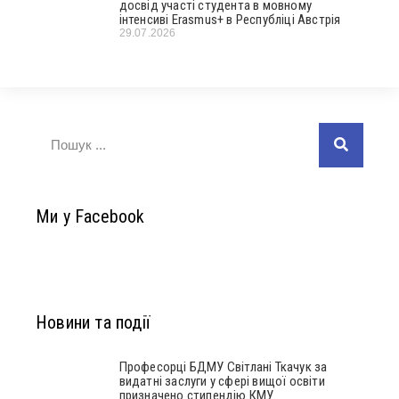
досвід участі студента в мовному
інтенсиві Erasmus+ в Республіці Австрія
29.07.2026
Ми у Facebook
Новини та події
Професорці БДМУ Світлані Ткачук за
видатні заслуги у сфері вищої освіти
призначено стипендію КМУ