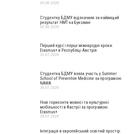
05.08.2026
Студентку БДМУ відзначили за найвищий
результат НМТ на Буковині
05.08.2026
Перший курс і перші міжнародні кроки:
Erasmus+ в Республіці Австрія
31.07.2026
Студентка БДМУ взяла участь у Summer
School of Preventive Medicine за програмою
NAWA
30.07.2026
Нові горизонти мовної та культурної
мобільності в Австрії за програмою
Erasmus+
29.07.2026
Інтеграція в європейський освітній простір: