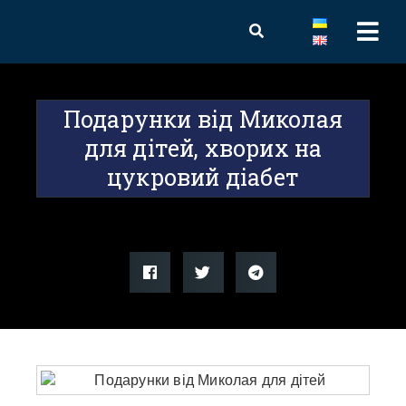
Подарунки від Миколая
для дітей, хворих на
цукровий діабет