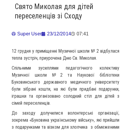
Свято Миколая для дітей
переселенців зі Сходу
Super User
23/12/2014
07:41
12 грудня у приміщенні Музичної школи № 2 відбулася
тепла зустріч, приурочена Дню Св. Миколая.
Спільними зусиллями педагогічного колективу
Музичної школи №2 та Наукової бібліотеки
Буковинського державного медичного університету
були зібрані кошти, на які були придбані подарунки,
іграшки та організовано солодкий стіл для дітей з
сімей переселенців.
До заходу долучилися волонтерські організації,
зокрема «Буковина українському війську», які прийшли
з подарунками та візком для хлопчика з обмеженими