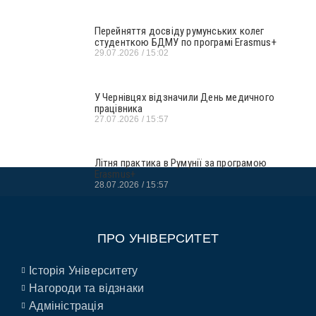
Перейняття досвіду румунських колег
студенткою БДМУ по програмі Erasmus+
29.07.2026
15:02
У Чернівцях відзначили День медичного
працівника
27.07.2026
15:57
Літня практика в Румунії за програмою
Erasmus+
28.07.2026
15:57
ПРО УНІВЕРСИТЕТ
Історія Університету
Нагороди та відзнаки
Адміністрація