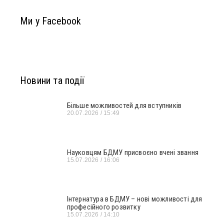
Ми у Facebook
Новини та події
Більше можливостей для вступників
20.07.2026
15:49
Науковцям БДМУ присвоєно вчені звання
15.07.2026
16:06
Інтернатура в БДМУ – нові можливості для
професійного розвитку
15.07.2026
14:10