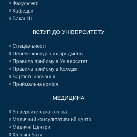
Факультети
Кафедри
Вакансії
ВСТУП ДО УНІВЕРСИТЕТУ
Спеціальності
Перелік конкурсних предметів
Правила прийому в Університет
Правила прийому в Коледж
Вартість навчання
Приймальна коміся
МЕДИЦИНА
Університетська клініка
Медичний консультативний центр
Медичні Центри
Клінічні бази