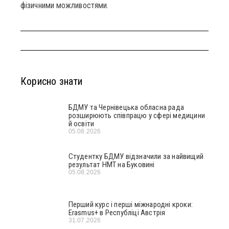
фізичними можливостями.
Корисно знати
БДМУ та Чернівецька обласна рада
розширюють співпрацю у сфері медицини
й освіти
05.08.2026
Студентку БДМУ відзначили за найвищий
результат НМТ на Буковині
05.08.2026
Перший курс і перші міжнародні кроки:
Erasmus+ в Республіці Австрія
31.07.2026