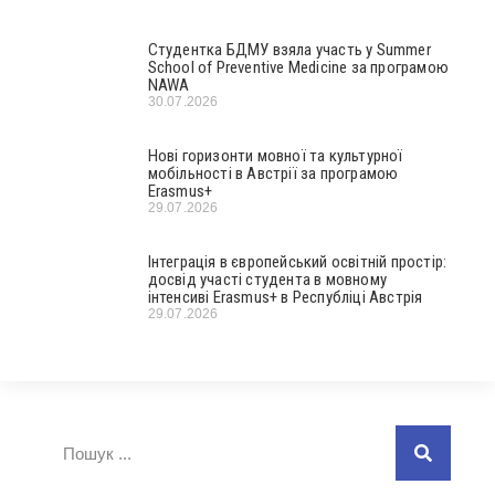
Студентка БДМУ взяла участь у Summer
School of Preventive Medicine за програмою
NAWA
30.07.2026
Нові горизонти мовної та культурної
мобільності в Австрії за програмою
Erasmus+
29.07.2026
Інтеграція в європейський освітній простір:
досвід участі студента в мовному
інтенсиві Erasmus+ в Республіці Австрія
29.07.2026