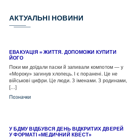
АКТУАЛЬНІ НОВИНИ
ЕВАКУАЦІЯ = ЖИТТЯ. ДОПОМОЖИ КУПИТИ
ЙОГО
Поки ми доїдали паски й запивали компотом — у
«Мороку» загинув хлопець. І є поранені. Це не
військові цифри. Це люди. З іменами. З родинами,
[…]
Позначки
У БДМУ ВІДБУВСЯ ДЕНЬ ВІДКРИТИХ ДВЕРЕЙ
У ФОРМАТІ «МЕДИЧНИЙ КВЕСТ»