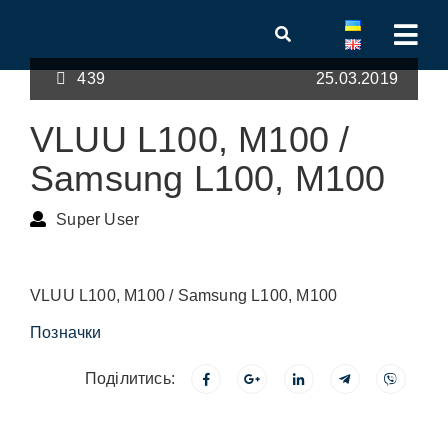
439
25.03.2019
VLUU L100, M100 /
Samsung L100, M100
Super User
VLUU L100, M100 / Samsung L100, M100
Позначки
Поділитись: