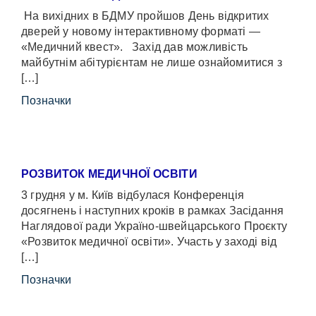
На вихідних в БДМУ пройшов День відкритих
дверей у новому інтерактивному форматі —
«Медичний квест». Захід дав можливість
майбутнім абітурієнтам не лише ознайомитися з
[…]
Позначки
РОЗВИТОК МЕДИЧНОЇ ОСВІТИ
3 грудня у м. Київ відбулася Конференція
досягнень і наступних кроків в рамках Засідання
Наглядової ради Україно-швейцарського Проєкту
«Розвиток медичної освіти». Участь у заході від
[…]
Позначки