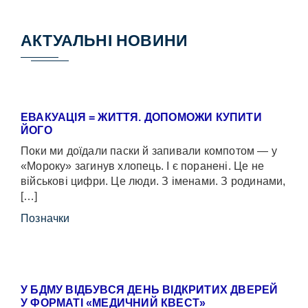
АКТУАЛЬНІ НОВИНИ
ЕВАКУАЦІЯ = ЖИТТЯ. ДОПОМОЖИ КУПИТИ
ЙОГО
Поки ми доїдали паски й запивали компотом — у
«Мороку» загинув хлопець. І є поранені. Це не
військові цифри. Це люди. З іменами. З родинами,
[…]
Позначки
У БДМУ ВІДБУВСЯ ДЕНЬ ВІДКРИТИХ ДВЕРЕЙ
У ФОРМАТІ «МЕДИЧНИЙ КВЕСТ»