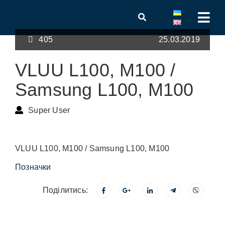
405
25.03.2019
VLUU L100, M100 /
Samsung L100, M100
Super User
VLUU L100, M100 / Samsung L100, M100
Позначки
Поділитись: