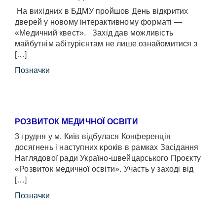
На вихідних в БДМУ пройшов День відкритих
дверей у новому інтерактивному форматі —
«Медичний квест». Захід дав можливість
майбутнім абітурієнтам не лише ознайомитися з
[…]
Позначки
РОЗВИТОК МЕДИЧНОЇ ОСВІТИ
3 грудня у м. Київ відбулася Конференція
досягнень і наступних кроків в рамках Засідання
Наглядової ради Україно-швейцарського Проєкту
«Розвиток медичної освіти». Участь у заході від
[…]
Позначки