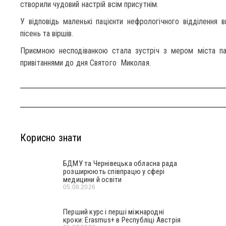
створили чудовий настрій всім присутнім.
У відповідь маленькі пацієнти нефрологічного відділення 
пісень та віршів.
Приємною несподіванкою стала зустріч з мером міста па
привітаннями до дня Святого Миколая.
Корисно знати
БДМУ та Чернівецька обласна рада
розширюють співпрацю у сфері
медицини й освіти
05.08.2026
Перший курс і перші міжнародні
кроки: Erasmus+ в Республіці Австрія