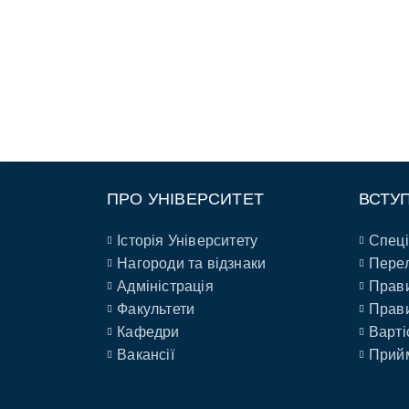
ПРО УНІВЕРСИТЕТ
ВСТУ
Історія Університету
Спеці
Нагороди та відзнаки
Перел
Адміністрація
Прави
Факультети
Прави
Кафедри
Варті
Вакансії
Прийм