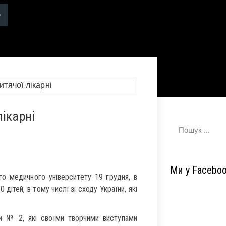
лікарні
Ми у Facebo
го медичного університету 19 грудня, в
ітей, в тому числі зі сходу України, які
и № 2, які своїми творчими виступами