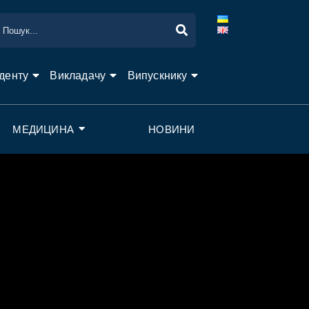
денту
Викладачу
Випускнику
МЕДИЦИНА
НОВИНИ