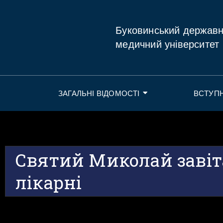
Буковинський держав
медичний університет
ЗАГАЛЬНІ ВІДОМОСТІ
ВСТУП
Святий Миколай завіт
лікарні