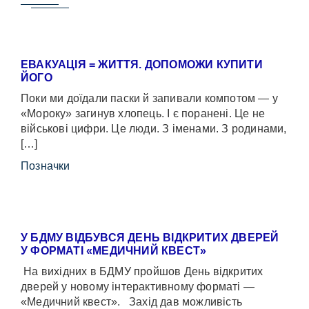
ЕВАКУАЦІЯ = ЖИТТЯ. ДОПОМОЖИ КУПИТИ
ЙОГО
Поки ми доїдали паски й запивали компотом — у
«Мороку» загинув хлопець. І є поранені. Це не
військові цифри. Це люди. З іменами. З родинами,
[…]
Позначки
У БДМУ ВІДБУВСЯ ДЕНЬ ВІДКРИТИХ ДВЕРЕЙ
У ФОРМАТІ «МЕДИЧНИЙ КВЕСТ»
На вихідних в БДМУ пройшов День відкритих
дверей у новому інтерактивному форматі —
«Медичний квест». Захід дав можливість