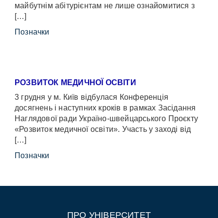
майбутнім абітурієнтам не лише ознайомитися з
[…]
Позначки
РОЗВИТОК МЕДИЧНОЇ ОСВІТИ
3 грудня у м. Київ відбулася Конференція
досягнень і наступних кроків в рамках Засідання
Наглядової ради Україно-швейцарського Проєкту
«Розвиток медичної освіти». Участь у заході від
[…]
Позначки
ПРО УНІВЕРСИТЕТ