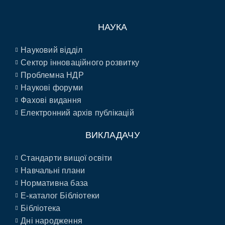
НАУКА
Науковий відділ
Сектор інноваційного розвитку
Проблемна НДР
Наукові форуми
Фахові видання
Електронний архів публікацій
ВИКЛАДАЧУ
Стандарти вищої освіти
Навчальні плани
Нормативна база
E-каталог Бібліотеки
Бібліотека
Дні народження