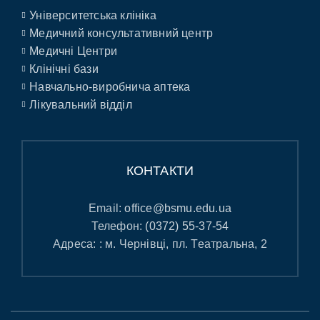
Університетська клініка
Медичний консультативний центр
Медичні Центри
Клінічні бази
Навчально-виробнича аптека
Лікувальний відділ
КОНТАКТИ
Email:
office@bsmu.edu.ua
Телефон:
(0372) 55-37-54
Адреса: : м. Чернівці, пл. Театральна, 2