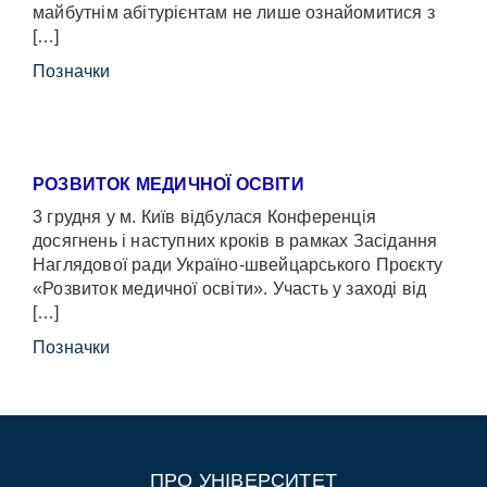
майбутнім абітурієнтам не лише ознайомитися з
[…]
Позначки
РОЗВИТОК МЕДИЧНОЇ ОСВІТИ
3 грудня у м. Київ відбулася Конференція
досягнень і наступних кроків в рамках Засідання
Наглядової ради Україно-швейцарського Проєкту
«Розвиток медичної освіти». Участь у заході від
[…]
Позначки
ПРО УНІВЕРСИТЕТ