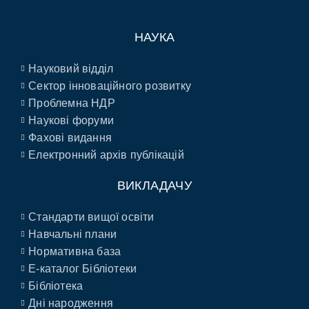
НАУКА
Науковий відділ
Сектор інноваційного розвитку
Проблемна НДР
Наукові форуми
Фахові видання
Електронний архів публікацій
ВИКЛАДАЧУ
Стандарти вищої освіти
Навчальні плани
Нормативна база
E-каталог Бібліотеки
Бібліотека
Дні народження