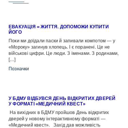
ЕВАКУАЦІЯ = ЖИТТЯ. ДОПОМОЖИ КУПИТИ
ЙОГО
Поки ми доїдали паски й запивали компотом — у
«Мороку» загинув хлопець. І є поранені. Це не
військові цифри. Це люди. З іменами. З родинами,
[…]
Позначки
У БДМУ ВІДБУВСЯ ДЕНЬ ВІДКРИТИХ ДВЕРЕЙ
У ФОРМАТІ «МЕДИЧНИЙ КВЕСТ»
На вихідних в БДМУ пройшов День відкритих
дверей у новому інтерактивному форматі —
«Медичний квест». Захід дав можливість