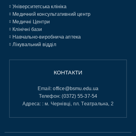
Університетська клініка
Медичний консультативний центр
Медичні Центри
Клінічні бази
Навчально-виробнича аптека
Лікувальний відділ
КОНТАКТИ
Email:
office@bsmu.edu.ua
Телефон:
(0372) 55-37-54
Адреса: : м. Чернівці, пл. Театральна, 2