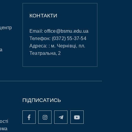
КОНТАКТИ
центр
Email:
office@bsmu.edu.ua
Телефон:
(0372) 55-37-54
Адреса: : м. Чернівці, пл.
а
Театральна, 2
ПІДПИСАТИСЬ
ості
рма