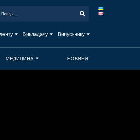
денту
Викладачу
Випускнику
МЕДИЦИНА
НОВИНИ