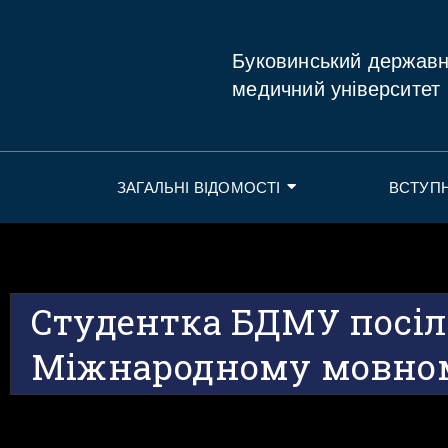
Буковинський держав
медичний університет
ЗАГАЛЬНІ ВІДОМОСТІ
ВСТУП
Студентка БДМУ посіла
Міжнародному мовном