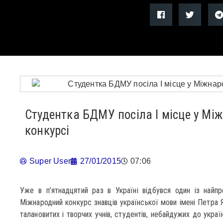
Студентка БДМУ посіла І місце у М
конкурсі
Super User
27/01/2015
07:06
Уже в п’ятнадцятий раз в Україні відбувся один із найпр
Міжнародний конкурс знавців української мови імені Петра Я
талановитих і творчих учнів, студентів, небайдужих до укра