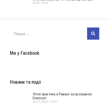
29.07.2026
Ми у Facebook
Новини та події
Літня практика в Румунії за програмою
Erasmus+
28.07.2026
15:57