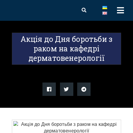
Акція до Дня боротьби з
раком на кафедрі
дерматовенерології