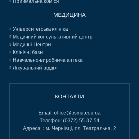
Приймальна коміся
МЕДИЦИНА
Університетська клініка
Медичний консультативний центр
Медичні Центри
Клінічні бази
Навчально-виробнича аптека
Лікувальний відділ
КОНТАКТИ
Email:
office@bsmu.edu.ua
Телефон:
(0372) 55-37-54
Адреса: : м. Чернівці, пл. Театральна, 2