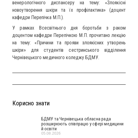
венерологічного диспансеру на тему: «Злоякісні
новоутворення шкіри та їх профілактика» (доцент
кафедри Перепічка М.П.).
У рамках Всесвітнього дня боротьби з раком
доцентом кафедри Перепічкою М.П. прочитано лекцію
на тему: «Причини та прояви злоякісних утворень
шкіри» для студентів сестринського відділення
Чернівецького медичного коледжу БДМУ.
Корисно знати
БДМУ та Чернівецька обласна рада
розширюють співпрацю у сфері медицини
й освіти
05.08.2026