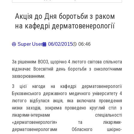
Акція до Дня боротьби з раком
на кафедрі дерматовенерології
Super User
06/02/2015
06:46
За рішенням ВООЗ, щорічно 4 лютого світова спільнота
відзначає Всесвітній день боротьби з онкологічними
захворюваннями.
З цієї нагоди на кафедрі дерматовенерології
Буковинського державного медичного університету 4
лютого відбулася акція, яка включала проведення
низки заходів, зокрема проведено круглий стіл з
лікарями-інтернами спеціальності
«дерматовенерологія» та лікарями-
дерматовенерологами Обласного шкірно-