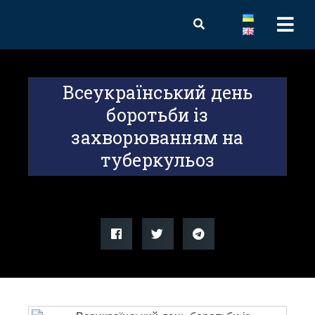
Всеукраїнський день
боротьби із
захворюванням на
туберкульоз