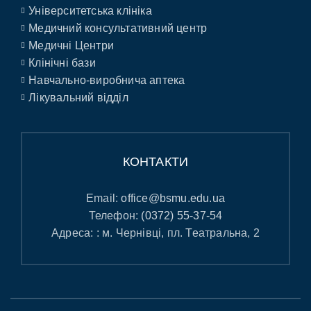
Університетська клініка
Медичний консультативний центр
Медичні Центри
Клінічні бази
Навчально-виробнича аптека
Лікувальний відділ
КОНТАКТИ
Email:
office@bsmu.edu.ua
Телефон:
(0372) 55-37-54
Адреса: : м. Чернівці, пл. Театральна, 2