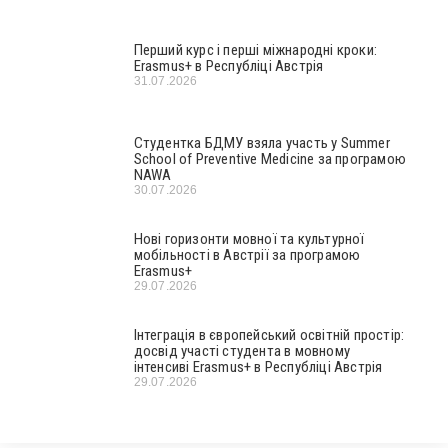
Перший курс і перші міжнародні кроки:
Erasmus+ в Республіці Австрія
31.07.2026
Студентка БДМУ взяла участь у Summer
School of Preventive Medicine за програмою
NAWA
30.07.2026
Нові горизонти мовної та культурної
мобільності в Австрії за програмою
Erasmus+
29.07.2026
Інтеграція в європейський освітній простір:
досвід участі студента в мовному
інтенсиві Erasmus+ в Республіці Австрія
29.07.2026