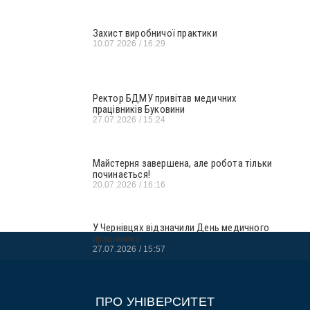
Захист виробничої практики
10.07.2026
16:29
Ректор БДМУ привітав медичних
працівників Буковини
27.07.2026
15:24
Майстерня завершена, але робота тільки
починається!
20.07.2026
16:16
У Чернівцях відзначили День медичного
працівника
27.07.2026
15:57
ПРО УНІВЕРСИТЕТ