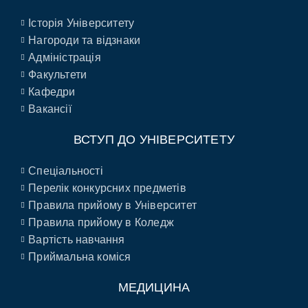
Історія Університету
Нагороди та відзнаки
Адміністрація
Факультети
Кафедри
Вакансії
ВСТУП ДО УНІВЕРСИТЕТУ
Спеціальності
Перелік конкурсних предметів
Правила прийому в Університет
Правила прийому в Коледж
Вартість навчання
Приймальна коміся
МЕДИЦИНА