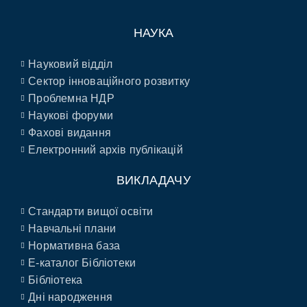
НАУКА
Науковий відділ
Сектор інноваційного розвитку
Проблемна НДР
Наукові форуми
Фахові видання
Електронний архів публікацій
ВИКЛАДАЧУ
Стандарти вищої освіти
Навчальні плани
Нормативна база
E-каталог Бібліотеки
Бібліотека
Дні народження