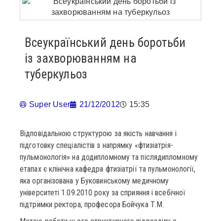
Всеукраїнський день боротьби
із захворюванням на
туберкульоз
Super User
21/12/2012
15:35
Відповідальною структурою за якість навчання і
підготовку спеціалістів з напрямку «фтизіатрія-
пульмонологія» на додипломному та післядипломному
етапах є клінічна кафедра фтизіатрії та пульмонології,
яка організована у Буковинському медичному
університеті 1.09.2010 року за сприяння і всебічної
підтримки ректора, професора Бойчука Т.М.