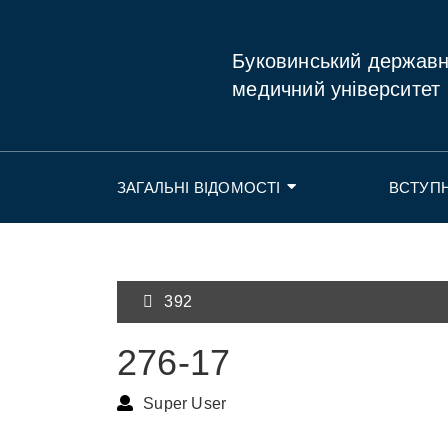
Буковинський держав
медичний університет
ЗАГАЛЬНІ ВІДОМОСТІ
ВСТУП
392
276-17
Super User