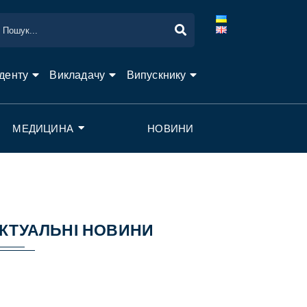
денту
Викладачу
Випускнику
МЕДИЦИНА
НОВИНИ
КТУАЛЬНІ НОВИНИ