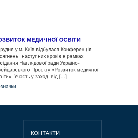
ОЗВИТОК МЕДИЧНОЇ ОСВІТИ
грудня у м. Київ відбулася Конференція
сягнень і наступних кроків в рамках
сідання Наглядової ради Україно-
ейцарського Проєкту «Розвиток медичної
віти». Участь у заході від […]
значки
КОНТАКТИ