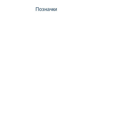
Позначки