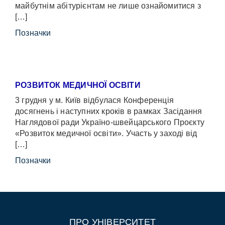
майбутнім абітурієнтам не лише ознайомитися з
[…]
Позначки
РОЗВИТОК МЕДИЧНОЇ ОСВІТИ
3 грудня у м. Київ відбулася Конференція
досягнень і наступних кроків в рамках Засідання
Наглядової ради Україно-швейцарського Проєкту
«Розвиток медичної освіти». Участь у заході від
[…]
Позначки
ПРО УНІВЕРСИТЕТ