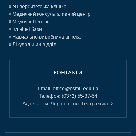
Університетська клініка
Медичний консультативний центр
Медичні Центри
Клінічні бази
Навчально-виробнича аптека
Лікувальний відділ
КОНТАКТИ
Email:
office@bsmu.edu.ua
Телефон:
(0372) 55-37-54
Адреса: : м. Чернівці, пл. Театральна, 2