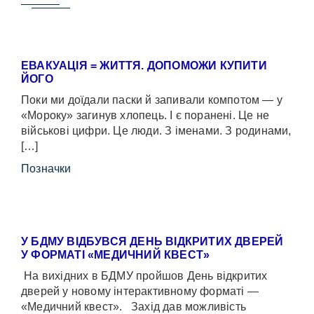
ЕВАКУАЦІЯ = ЖИТТЯ. ДОПОМОЖИ КУПИТИ
ЙОГО
Поки ми доїдали паски й запивали компотом — у
«Мороку» загинув хлопець. І є поранені. Це не
військові цифри. Це люди. З іменами. З родинами,
[…]
Позначки
У БДМУ ВІДБУВСЯ ДЕНЬ ВІДКРИТИХ ДВЕРЕЙ
У ФОРМАТІ «МЕДИЧНИЙ КВЕСТ»
На вихідних в БДМУ пройшов День відкритих
дверей у новому інтерактивному форматі —
«Медичний квест». Захід дав можливість