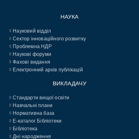
НАУКА
Науковий відділ
Сектор інноваційного розвитку
Проблемна НДР
Наукові форуми
Фахові видання
Електронний архів публікацій
ВИКЛАДАЧУ
Стандарти вищої освіти
Навчальні плани
Нормативна база
E-каталог Бібліотеки
Бібліотека
Дні народження