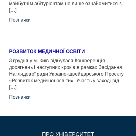
майбутнім абітурієнтам не лише ознайомитися з
[…]
Позначки
РОЗВИТОК МЕДИЧНОЇ ОСВІТИ
3 грудня у м. Київ відбулася Конференція
досягнень і наступних кроків в рамках Засідання
Наглядової ради Україно-швейцарського Проєкту
«Розвиток медичної освіти». Участь у заході від
[…]
Позначки
ПРО УНІВЕРСИТЕТ