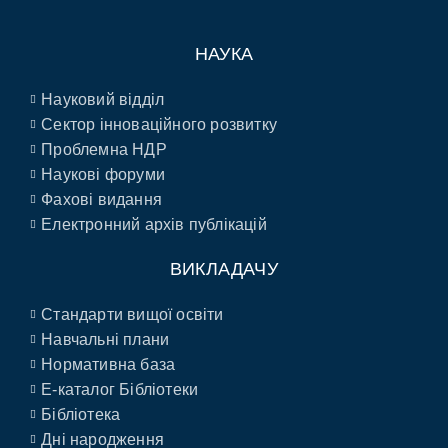
НАУКА
Науковий відділ
Сектор інноваційного розвитку
Проблемна НДР
Наукові форуми
Фахові видання
Електронний архів публікацій
ВИКЛАДАЧУ
Стандарти вищої освіти
Навчальні плани
Нормативна база
E-каталог Бібліотеки
Бібліотека
Дні народження