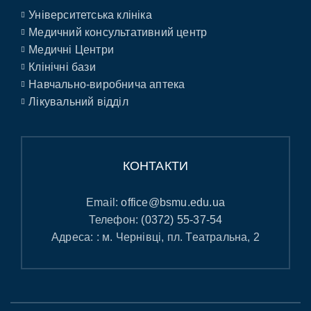
Університетська клініка
Медичний консультативний центр
Медичні Центри
Клінічні бази
Навчально-виробнича аптека
Лікувальний відділ
КОНТАКТИ
Email:
office@bsmu.edu.ua
Телефон:
(0372) 55-37-54
Адреса: : м. Чернівці, пл. Театральна, 2