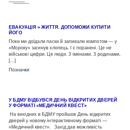
ЕВАКУАЦІЯ = ЖИТТЯ. ДОПОМОЖИ КУПИТИ
ЙОГО
Поки ми доїдали паски й запивали компотом — у
«Мороку» загинув хлопець. І є поранені. Це не
військові цифри. Це люди. З іменами. З родинами,
[…]
Позначки
У БДМУ ВІДБУВСЯ ДЕНЬ ВІДКРИТИХ ДВЕРЕЙ
У ФОРМАТІ «МЕДИЧНИЙ КВЕСТ»
На вихідних в БДМУ пройшов День відкритих
дверей у новому інтерактивному форматі —
«Медичний квест». Захід дав можливість