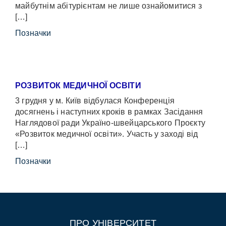
майбутнім абітурієнтам не лише ознайомитися з
[…]
Позначки
РОЗВИТОК МЕДИЧНОЇ ОСВІТИ
3 грудня у м. Київ відбулася Конференція
досягнень і наступних кроків в рамках Засідання
Наглядової ради Україно-швейцарського Проєкту
«Розвиток медичної освіти». Участь у заході від
[…]
Позначки
ПРО УНІВЕРСИТЕТ