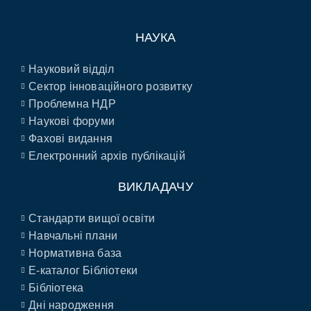
НАУКА
Науковий відділ
Сектор інноваційного розвитку
Проблемна НДР
Наукові форуми
Фахові видання
Електронний архів публікацій
ВИКЛАДАЧУ
Стандарти вищої освіти
Навчальні плани
Нормативна база
E-каталог Бібліотеки
Бібліотека
Дні народження