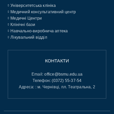
Університетська клініка
Медичний консультативний центр
Медичні Центри
Клінічні бази
Навчально-виробнича аптека
Лікувальний відділ
КОНТАКТИ
Email:
office@bsmu.edu.ua
Телефон:
(0372) 55-37-54
Адреса: : м. Чернівці, пл. Театральна, 2