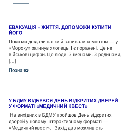
ЕВАКУАЦІЯ = ЖИТТЯ. ДОПОМОЖИ КУПИТИ
ЙОГО
Поки ми доїдали паски й запивали компотом — у
«Мороку» загинув хлопець. І є поранені. Це не
військові цифри. Це люди. З іменами. З родинами,
[…]
Позначки
У БДМУ ВІДБУВСЯ ДЕНЬ ВІДКРИТИХ ДВЕРЕЙ
У ФОРМАТІ «МЕДИЧНИЙ КВЕСТ»
На вихідних в БДМУ пройшов День відкритих
дверей у новому інтерактивному форматі —
«Медичний квест». Захід дав можливість