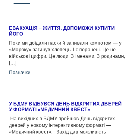
ЕВАКУАЦІЯ = ЖИТТЯ. ДОПОМОЖИ КУПИТИ
ЙОГО
Поки ми доїдали паски й запивали компотом — у
«Мороку» загинув хлопець. І є поранені. Це не
військові цифри. Це люди. З іменами. З родинами,
[…]
Позначки
У БДМУ ВІДБУВСЯ ДЕНЬ ВІДКРИТИХ ДВЕРЕЙ
У ФОРМАТІ «МЕДИЧНИЙ КВЕСТ»
На вихідних в БДМУ пройшов День відкритих
дверей у новому інтерактивному форматі —
«Медичний квест». Захід дав можливість