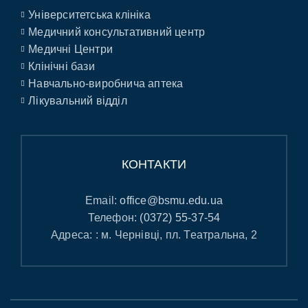
Університетська клініка
Медичний консультативний центр
Медичні Центри
Клінічні бази
Навчально-виробнича аптека
Лікувальний відділ
КОНТАКТИ
Email:
office@bsmu.edu.ua
Телефон:
(0372) 55-37-54
Адреса: : м. Чернівці, пл. Театральна, 2