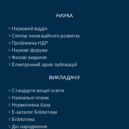
НАУКА
Науковий відділ
Сектор інноваційного розвитку
Проблемна НДР
Наукові форуми
Фахові видання
Електронний архів публікацій
ВИКЛАДАЧУ
Стандарти вищої освіти
Навчальні плани
Нормативна база
E-каталог Бібліотеки
Бібліотека
Дні народження