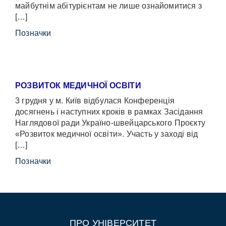
майбутнім абітурієнтам не лише ознайомитися з
[…]
Позначки
РОЗВИТОК МЕДИЧНОЇ ОСВІТИ
3 грудня у м. Київ відбулася Конференція
досягнень і наступних кроків в рамках Засідання
Наглядової ради Україно-швейцарського Проєкту
«Розвиток медичної освіти». Участь у заході від
[…]
Позначки
ПРО УНІВЕРСИТЕТ