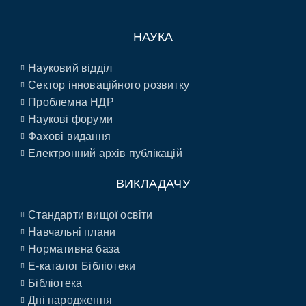
НАУКА
Науковий відділ
Сектор інноваційного розвитку
Проблемна НДР
Наукові форуми
Фахові видання
Електронний архів публікацій
ВИКЛАДАЧУ
Стандарти вищої освіти
Навчальні плани
Нормативна база
E-каталог Бібліотеки
Бібліотека
Дні народження