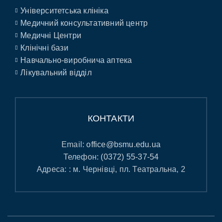
Університетська клініка
Медичний консультативний центр
Медичні Центри
Клінічні бази
Навчально-виробнича аптека
Лікувальний відділ
КОНТАКТИ
Email:
office@bsmu.edu.ua
Телефон:
(0372) 55-37-54
Адреса: : м. Чернівці, пл. Театральна, 2