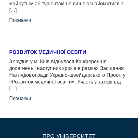
майбутнім абітурієнтам не лише ознайомитися з
[…]
Позначки
РОЗВИТОК МЕДИЧНОЇ ОСВІТИ
3 грудня у м. Київ відбулася Конференція
досягнень і наступних кроків в рамках Засідання
Наглядової ради Україно-швейцарського Проєкту
«Розвиток медичної освіти». Участь у заході від
[…]
Позначки
ПРО УНІВЕРСИТЕТ