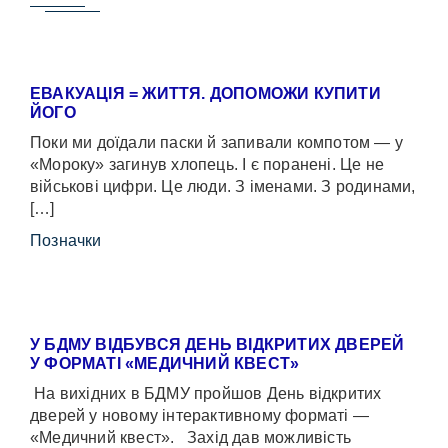
ЕВАКУАЦІЯ = ЖИТТЯ. ДОПОМОЖИ КУПИТИ
ЙОГО
Поки ми доїдали паски й запивали компотом — у
«Мороку» загинув хлопець. І є поранені. Це не
військові цифри. Це люди. З іменами. З родинами,
[…]
Позначки
У БДМУ ВІДБУВСЯ ДЕНЬ ВІДКРИТИХ ДВЕРЕЙ
У ФОРМАТІ «МЕДИЧНИЙ КВЕСТ»
На вихідних в БДМУ пройшов День відкритих
дверей у новому інтерактивному форматі —
«Медичний квест». Захід дав можливість