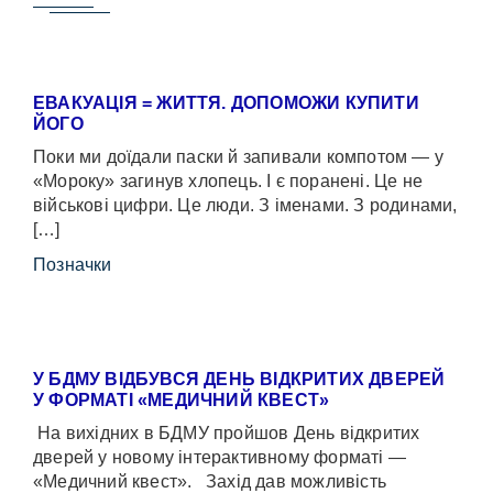
ЕВАКУАЦІЯ = ЖИТТЯ. ДОПОМОЖИ КУПИТИ
ЙОГО
Поки ми доїдали паски й запивали компотом — у
«Мороку» загинув хлопець. І є поранені. Це не
військові цифри. Це люди. З іменами. З родинами,
[…]
Позначки
У БДМУ ВІДБУВСЯ ДЕНЬ ВІДКРИТИХ ДВЕРЕЙ
У ФОРМАТІ «МЕДИЧНИЙ КВЕСТ»
На вихідних в БДМУ пройшов День відкритих
дверей у новому інтерактивному форматі —
«Медичний квест». Захід дав можливість