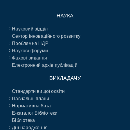
НАУКА
Науковий відділ
Сектор інноваційного розвитку
Проблемна НДР
Наукові форуми
Фахові видання
Електронний архів публікацій
ВИКЛАДАЧУ
Стандарти вищої освіти
Навчальні плани
Нормативна база
E-каталог Бібліотеки
Бібліотека
Дні народження