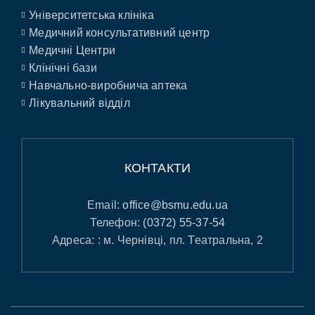
Університетська клініка
Медичний консультативний центр
Медичні Центри
Клінічні бази
Навчально-виробнича аптека
Лікувальний відділ
КОНТАКТИ
Email:
office@bsmu.edu.ua
Телефон:
(0372) 55-37-54
Адреса: : м. Чернівці, пл. Театральна, 2