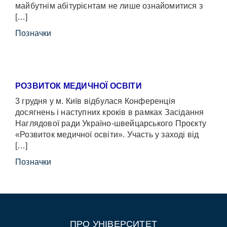
майбутнім абітурієнтам не лише ознайомитися з
[…]
Позначки
РОЗВИТОК МЕДИЧНОЇ ОСВІТИ
3 грудня у м. Київ відбулася Конференція
досягнень і наступних кроків в рамках Засідання
Наглядової ради Україно-швейцарського Проєкту
«Розвиток медичної освіти». Участь у заході від
[…]
Позначки
ПРО УНІВЕРСИТЕТ