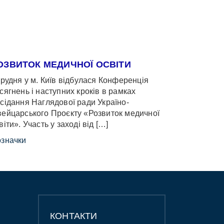
ОЗВИТОК МЕДИЧНОЇ ОСВІТИ
грудня у м. Київ відбулася Конференція
сягнень і наступних кроків в рамках
сідання Наглядової ради Україно-
ейцарського Проєкту «Розвиток медичної
віти». Участь у заході від […]
значки
КОНТАКТИ