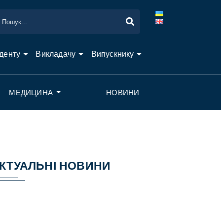
денту
Викладачу
Випускнику
МЕДИЦИНА
НОВИНИ
КТУАЛЬНІ НОВИНИ