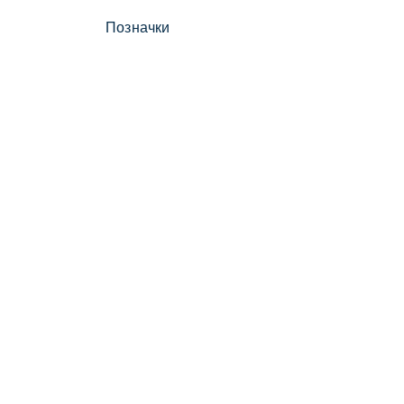
Позначки