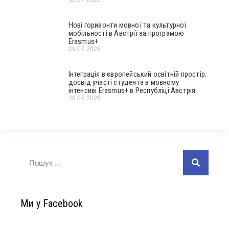
30.07.2026
Нові горизонти мовної та культурної
мобільності в Австрії за програмою
Erasmus+
29.07.2026
Інтеграція в європейський освітній простір:
досвід участі студента в мовному
інтенсиві Erasmus+ в Республіці Австрія
29.07.2026
Ми у Facebook