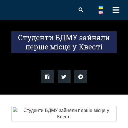
Студенти БДМУ зайняли
перше місце у Квесті