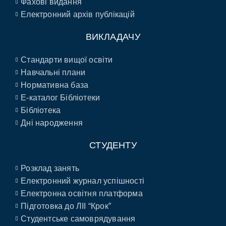
Фахові видання
Електронний архів публікацій
ВИКЛАДАЧУ
Стандарти вищої освіти
Навчальні плани
Нормативна база
E-каталог Бібліотеки
Бібліотека
Дні народження
СТУДЕНТУ
Розклад занять
Електронний журнал успішності
Електронна освітня платформа
Підготовка до ЛІІ “Крок”
Студентське самоврядування