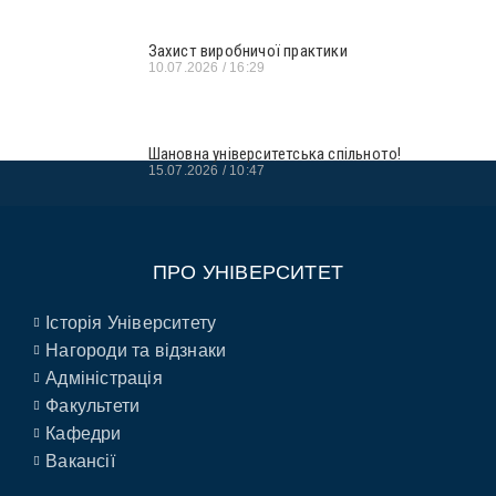
Захист виробничої практики
10.07.2026
16:29
Шановна університетська спільното!
15.07.2026
10:47
ПРО УНІВЕРСИТЕТ
Історія Університету
Нагороди та відзнаки
Адміністрація
Факультети
Кафедри
Вакансії