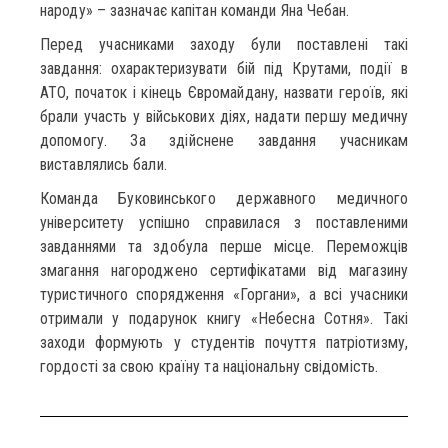
народу» – зазначає капітан команди Яна Чебан.
Перед учасниками заходу були поставлені такі
завдання: охарактеризувати бій під Крутами, події в
АТО, початок і кінець Євромайдану, назвати героїв, які
брали участь у військових діях, надати першу медичну
допомогу. За здійснене завдання учасникам
виставлялись бали.
Команда Буковинського державного медичного
університету успішно справилася з поставленими
завданнями та здобула перше місце. Переможців
змагання нагороджено сертифікатами від магазину
туристичного спорядження «Горгани», а всі учасники
отримали у подарунок книгу «Небесна Сотня». Такі
заходи формують у студентів почуття патріотизму,
гордості за свою країну та національну свідомість.