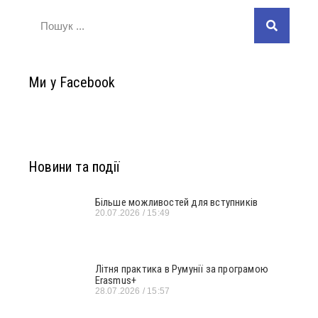
Ми у Facebook
Новини та події
Більше можливостей для вступників
20.07.2026
15:49
Літня практика в Румунії за програмою
Erasmus+
28.07.2026
15:57