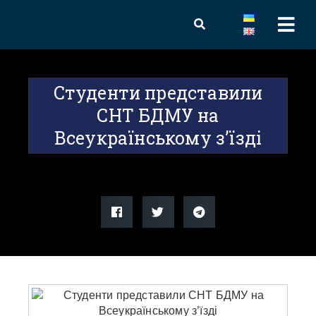
Студенти представили
СНТ БДМУ на
Всеукраїнському з’їзді