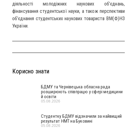
діяльності молодіжних наукових об’єднань,
фінансування студентської науки, а також перспективи
об’єднання студентських наукових товариств ВМ(Ф)НЗ
України.
Корисно знати
БДМУ та Чернівецька обласна рада
розширюють співпрацю у сфері медицини
й освіти
05.08.2026
Студентку БДМУ відзначили за найвищий
результат НМТ на Буковині
05.08.2026