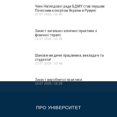
Член Наглядової ради БДМУ став першим
Почесним консулом України в Румунії
27.07.2026
10:40
Захист загальної клінічної практики з
фізичної терапії
10.07.2026
16:36
Шановні медичні працівники, викладачі та
студенти!
27.07.2026
10:48
Захист виробничої практики
10.07.2026
16:29
ПРО УНІВЕРСИТЕТ