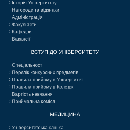
Історія Університету
Нагороди та відзнаки
Адміністрація
Факультети
Кафедри
Вакансії
ВСТУП ДО УНІВЕРСИТЕТУ
Спеціальності
Перелік конкурсних предметів
Правила прийому в Університет
Правила прийому в Коледж
Вартість навчання
Приймальна коміся
МЕДИЦИНА
Університетська клініка