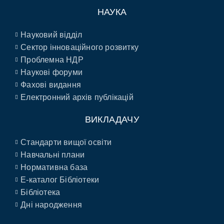
НАУКА
Науковий відділ
Сектор інноваційного розвитку
Проблемна НДР
Наукові форуми
Фахові видання
Електронний архів публікацій
ВИКЛАДАЧУ
Стандарти вищої освіти
Навчальні плани
Нормативна база
E-каталог Бібліотеки
Бібліотека
Дні народження