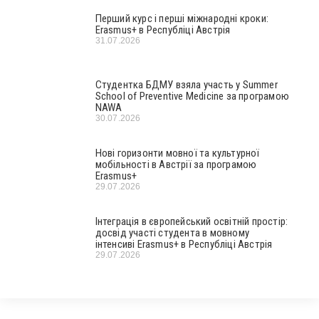
Перший курс і перші міжнародні кроки:
Erasmus+ в Республіці Австрія
31.07.2026
Студентка БДМУ взяла участь у Summer
School of Preventive Medicine за програмою
NAWA
30.07.2026
Нові горизонти мовної та культурної
мобільності в Австрії за програмою
Erasmus+
29.07.2026
Інтеграція в європейський освітній простір:
досвід участі студента в мовному
інтенсиві Erasmus+ в Республіці Австрія
29.07.2026