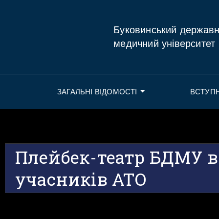
Буковинський держав
медичний університет
ЗАГАЛЬНІ ВІДОМОСТІ
ВСТУП
Плейбек-театр БДМУ 
учасників АТО