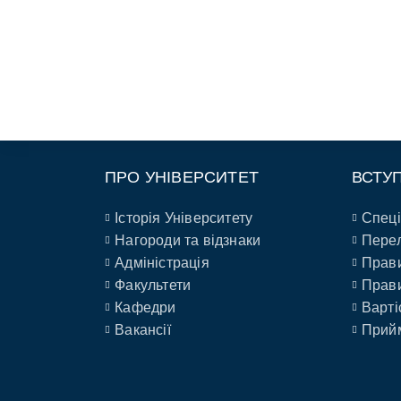
ПРО УНІВЕРСИТЕТ
ВСТУ
Історія Університету
Спеці
Нагороди та відзнаки
Перел
Адміністрація
Прави
Факультети
Прави
Кафедри
Варті
Вакансії
Прийм