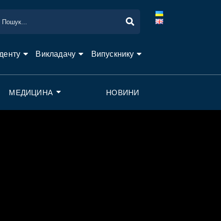
денту
Викладачу
Випускнику
МЕДИЦИНА
НОВИНИ