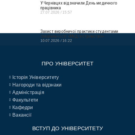
У Чернівцях відзначили День медичного
працівника
27.07.2026
15:57
Захист виробничої практики студентами
спеціальності «Медсестринство»
10.07.2026
16:22
ПРО УНІВЕРСИТЕТ
Історія Університету
Нагороди та відзнаки
Адміністрація
Факультети
Кафедри
Вакансії
ВСТУП ДО УНІВЕРСИТЕТУ