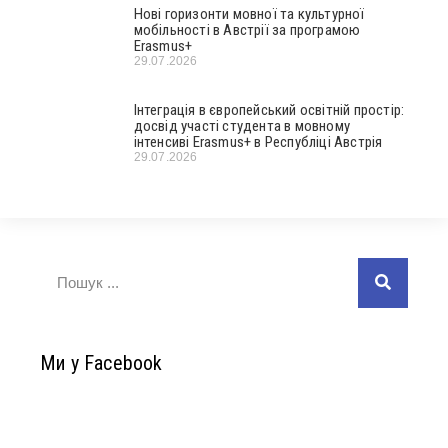
Нові горизонти мовної та культурної
мобільності в Австрії за програмою
Erasmus+
29.07.2026
Інтеграція в європейський освітній простір:
досвід участі студента в мовному
інтенсиві Erasmus+ в Республіці Австрія
29.07.2026
Ми у Facebook