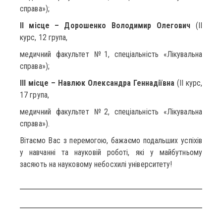
справа»);
ІІ місце – Дорошенко Володимир Олегович
(ІІ
курс, 12 група,
медичний факультет №1, спеціальність «Лікувальна
справа»);
ІІІ місце – Навлюк Олександра Геннадіївна
(ІІ курс,
17 група,
медичний факультет №2, спеціальність «Лікувальна
справа»).
Вітаємо Вас з перемогою, бажаємо подальших успіхів
у навчанні та науковій роботі, які у майбутньому
засяють на науковому небосхилі університету!