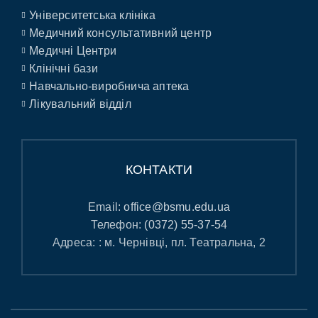
Університетська клініка
Медичний консультативний центр
Медичні Центри
Клінічні бази
Навчально-виробнича аптека
Лікувальний відділ
КОНТАКТИ
Email:
office@bsmu.edu.ua
Телефон:
(0372) 55-37-54
Адреса: : м. Чернівці, пл. Театральна, 2