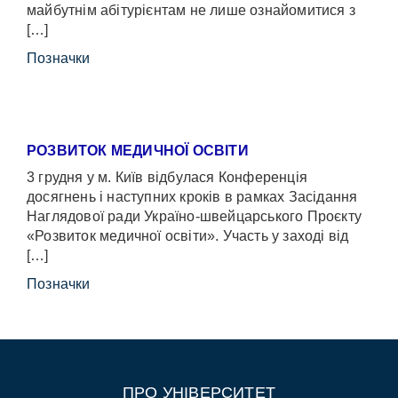
майбутнім абітурієнтам не лише ознайомитися з
[…]
Позначки
РОЗВИТОК МЕДИЧНОЇ ОСВІТИ
3 грудня у м. Київ відбулася Конференція
досягнень і наступних кроків в рамках Засідання
Наглядової ради Україно-швейцарського Проєкту
«Розвиток медичної освіти». Участь у заході від
[…]
Позначки
ПРО УНІВЕРСИТЕТ