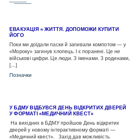
ЕВАКУАЦІЯ = ЖИТТЯ. ДОПОМОЖИ КУПИТИ
ЙОГО
Поки ми доїдали паски й запивали компотом — у
«Мороку» загинув хлопець. І є поранені. Це не
військові цифри. Це люди. З іменами. З родинами,
[…]
Позначки
У БДМУ ВІДБУВСЯ ДЕНЬ ВІДКРИТИХ ДВЕРЕЙ
У ФОРМАТІ «МЕДИЧНИЙ КВЕСТ»
На вихідних в БДМУ пройшов День відкритих
дверей у новому інтерактивному форматі —
«Медичний квест». Захід дав можливість