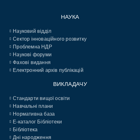
НАУКА
Науковий відділ
Сектор інноваційного розвитку
Проблемна НДР
Наукові форуми
Фахові видання
Електронний архів публікацій
ВИКЛАДАЧУ
Стандарти вищої освіти
Навчальні плани
Нормативна база
E-каталог Бібліотеки
Бібліотека
Дні народження