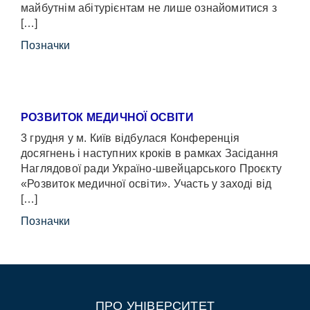
майбутнім абітурієнтам не лише ознайомитися з
[…]
Позначки
РОЗВИТОК МЕДИЧНОЇ ОСВІТИ
3 грудня у м. Київ відбулася Конференція
досягнень і наступних кроків в рамках Засідання
Наглядової ради Україно-швейцарського Проєкту
«Розвиток медичної освіти». Участь у заході від
[…]
Позначки
ПРО УНІВЕРСИТЕТ