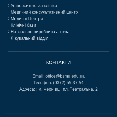
Університетська клініка
Медичний консультативний центр
Медичні Центри
Клінічні бази
Навчально-виробнича аптека
Лікувальний відділ
КОНТАКТИ
Email:
office@bsmu.edu.ua
Телефон:
(0372) 55-37-54
Адреса: : м. Чернівці, пл. Театральна, 2