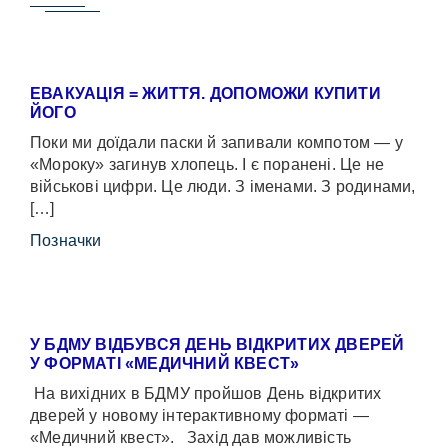
ЕВАКУАЦІЯ = ЖИТТЯ. ДОПОМОЖИ КУПИТИ
ЙОГО
Поки ми доїдали паски й запивали компотом — у
«Мороку» загинув хлопець. І є поранені. Це не
військові цифри. Це люди. З іменами. З родинами,
[…]
Позначки
У БДМУ ВІДБУВСЯ ДЕНЬ ВІДКРИТИХ ДВЕРЕЙ
У ФОРМАТІ «МЕДИЧНИЙ КВЕСТ»
На вихідних в БДМУ пройшов День відкритих
дверей у новому інтерактивному форматі —
«Медичний квест». Захід дав можливість