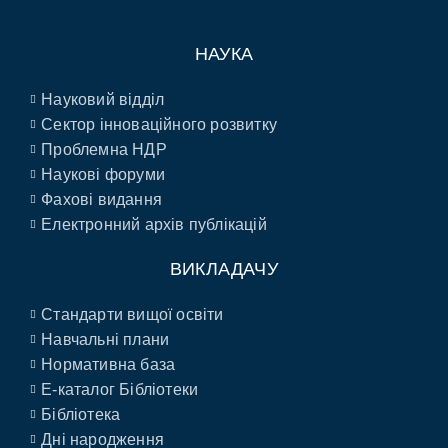
НАУКА
Науковий відділ
Сектор інноваційного розвитку
Проблемна НДР
Наукові форуми
Фахові видання
Електронний архів публікацій
ВИКЛАДАЧУ
Стандарти вищої освіти
Навчальні плани
Нормативна база
E-каталог Бібліотеки
Бібліотека
Дні народження