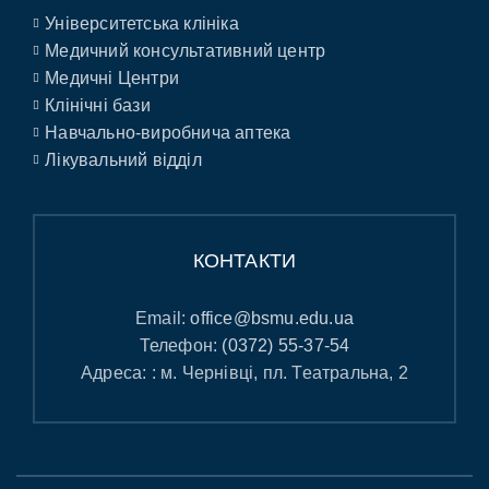
Університетська клініка
Медичний консультативний центр
Медичні Центри
Клінічні бази
Навчально-виробнича аптека
Лікувальний відділ
КОНТАКТИ
Email:
office@bsmu.edu.ua
Телефон:
(0372) 55-37-54
Адреса: : м. Чернівці, пл. Театральна, 2