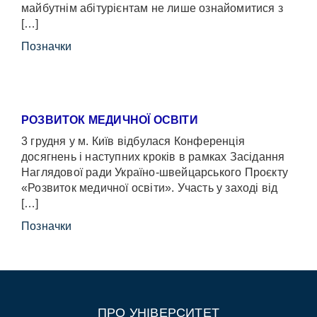
майбутнім абітурієнтам не лише ознайомитися з
[…]
Позначки
РОЗВИТОК МЕДИЧНОЇ ОСВІТИ
3 грудня у м. Київ відбулася Конференція
досягнень і наступних кроків в рамках Засідання
Наглядової ради Україно-швейцарського Проєкту
«Розвиток медичної освіти». Участь у заході від
[…]
Позначки
ПРО УНІВЕРСИТЕТ