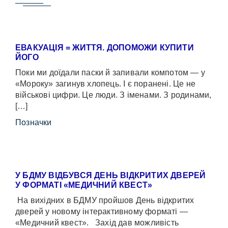
ЕВАКУАЦІЯ = ЖИТТЯ. ДОПОМОЖИ КУПИТИ
ЙОГО
Поки ми доїдали паски й запивали компотом — у
«Мороку» загинув хлопець. І є поранені. Це не
військові цифри. Це люди. З іменами. З родинами,
[…]
Позначки
У БДМУ ВІДБУВСЯ ДЕНЬ ВІДКРИТИХ ДВЕРЕЙ
У ФОРМАТІ «МЕДИЧНИЙ КВЕСТ»
На вихідних в БДМУ пройшов День відкритих
дверей у новому інтерактивному форматі —
«Медичний квест». Захід дав можливість