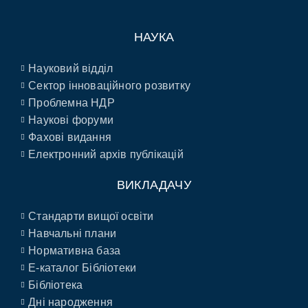
НАУКА
Науковий відділ
Сектор інноваційного розвитку
Проблемна НДР
Наукові форуми
Фахові видання
Електронний архів публікацій
ВИКЛАДАЧУ
Стандарти вищої освіти
Навчальні плани
Нормативна база
E-каталог Бібліотеки
Бібліотека
Дні народження