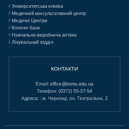
Університетська клініка
Медичний консультативний центр
Медичні Центри
Клінічні бази
Навчально-виробнича аптека
Лікувальний відділ
КОНТАКТИ
Email:
office@bsmu.edu.ua
Телефон:
(0372) 55-37-54
Адреса: : м. Чернівці, пл. Театральна, 2