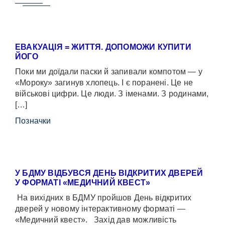
ЕВАКУАЦІЯ = ЖИТТЯ. ДОПОМОЖИ КУПИТИ
ЙОГО
Поки ми доїдали паски й запивали компотом — у
«Мороку» загинув хлопець. І є поранені. Це не
військові цифри. Це люди. З іменами. З родинами,
[…]
Позначки
У БДМУ ВІДБУВСЯ ДЕНЬ ВІДКРИТИХ ДВЕРЕЙ
У ФОРМАТІ «МЕДИЧНИЙ КВЕСТ»
На вихідних в БДМУ пройшов День відкритих
дверей у новому інтерактивному форматі —
«Медичний квест». Захід дав можливість