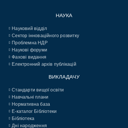
НАУКА
Науковий відділ
Сектор інноваційного розвитку
Проблемна НДР
Наукові форуми
Фахові видання
Електронний архів публікацій
ВИКЛАДАЧУ
Стандарти вищої освіти
Навчальні плани
Нормативна база
E-каталог Бібліотеки
Бібліотека
Дні народження