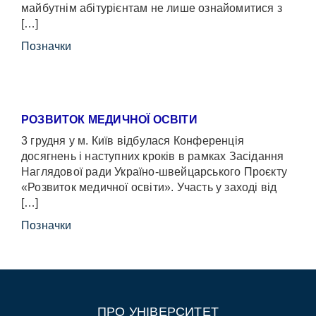
майбутнім абітурієнтам не лише ознайомитися з
[…]
Позначки
РОЗВИТОК МЕДИЧНОЇ ОСВІТИ
3 грудня у м. Київ відбулася Конференція
досягнень і наступних кроків в рамках Засідання
Наглядової ради Україно-швейцарського Проєкту
«Розвиток медичної освіти». Участь у заході від
[…]
Позначки
ПРО УНІВЕРСИТЕТ