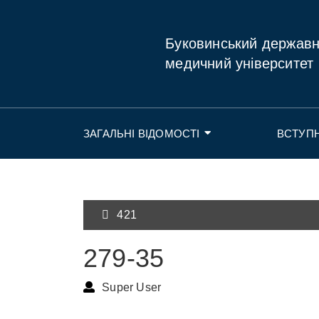
Буковинський держав
медичний університет
ЗАГАЛЬНІ ВІДОМОСТІ
ВСТУП
421
279-35
Super User