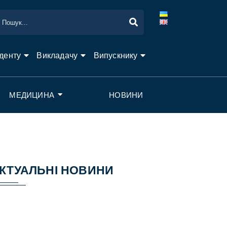
денту
Викладачу
Випускнику
МЕДИЦИНА
НОВИНИ
КТУАЛЬНІ НОВИНИ