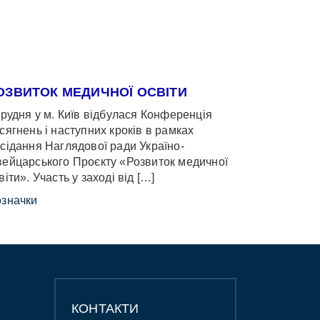
ОЗВИТОК МЕДИЧНОЇ ОСВІТИ
грудня у м. Київ відбулася Конференція
сягнень і наступних кроків в рамках
сідання Наглядової ради Україно-
ейцарського Проєкту «Розвиток медичної
віти». Участь у заході від […]
значки
КОНТАКТИ