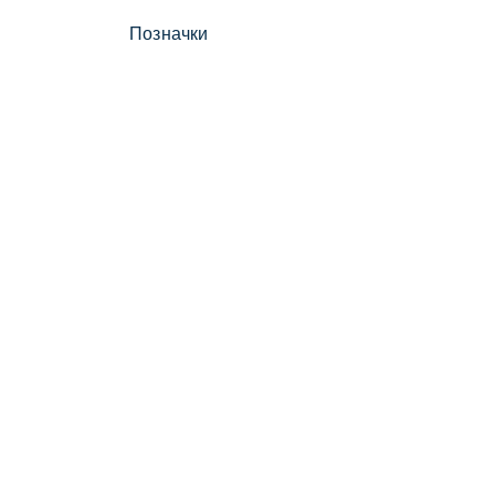
Позначки