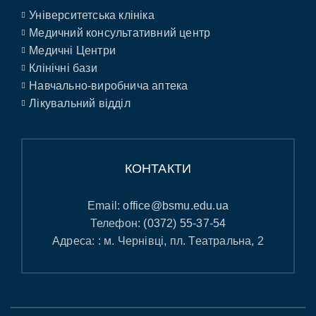
Університетська клініка
Медичний консультативний центр
Медичні Центри
Клінічні бази
Навчально-виробнича аптека
Лікувальний відділ
КОНТАКТИ
Email:
office@bsmu.edu.ua
Телефон:
(0372) 55-37-54
Адреса: : м. Чернівці, пл. Театральна, 2