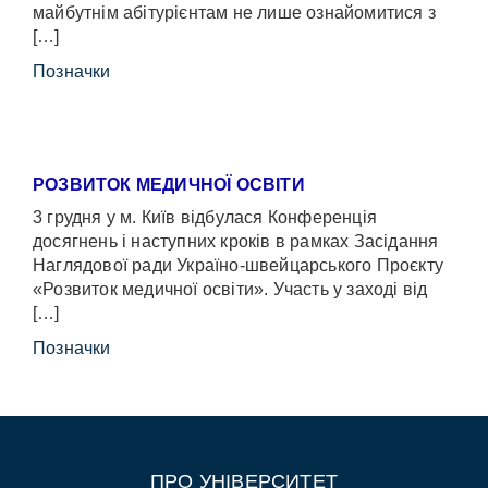
майбутнім абітурієнтам не лише ознайомитися з
[…]
Позначки
РОЗВИТОК МЕДИЧНОЇ ОСВІТИ
3 грудня у м. Київ відбулася Конференція
досягнень і наступних кроків в рамках Засідання
Наглядової ради Україно-швейцарського Проєкту
«Розвиток медичної освіти». Участь у заході від
[…]
Позначки
ПРО УНІВЕРСИТЕТ