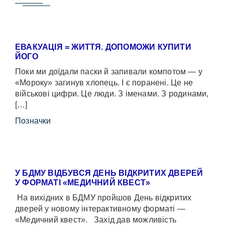
ЕВАКУАЦІЯ = ЖИТТЯ. ДОПОМОЖИ КУПИТИ
ЙОГО
Поки ми доїдали паски й запивали компотом — у
«Мороку» загинув хлопець. І є поранені. Це не
військові цифри. Це люди. З іменами. З родинами,
[…]
Позначки
У БДМУ ВІДБУВСЯ ДЕНЬ ВІДКРИТИХ ДВЕРЕЙ
У ФОРМАТІ «МЕДИЧНИЙ КВЕСТ»
На вихідних в БДМУ пройшов День відкритих
дверей у новому інтерактивному форматі —
«Медичний квест». Захід дав можливість