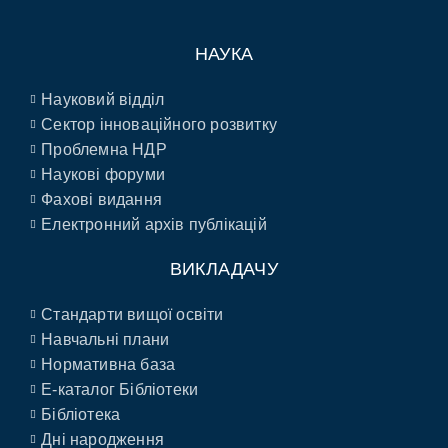
НАУКА
Науковий відділ
Сектор інноваційного розвитку
Проблемна НДР
Наукові форуми
Фахові видання
Електронний архів публікацій
ВИКЛАДАЧУ
Стандарти вищої освіти
Навчальні плани
Нормативна база
E-каталог Бібліотеки
Бібліотека
Дні народження