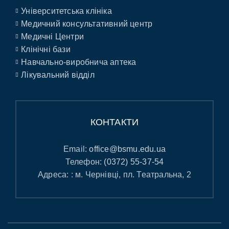
Університетська клініка
Медичний консультативний центр
Медичні Центри
Клінічні бази
Навчально-виробнича аптека
Лікувальний відділ
КОНТАКТИ
Email:
office@bsmu.edu.ua
Телефон:
(0372) 55-37-54
Адреса: : м. Чернівці, пл. Театральна, 2