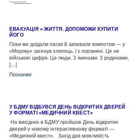
ЕВАКУАЦІЯ = ЖИТТЯ. ДОПОМОЖИ КУПИТИ
ЙОГО
Поки ми доїдали паски й запивали компотом — у
«Мороку» загинув хлопець. І є поранені. Це не
військові цифри. Це люди. З іменами. З родинами,
[…]
Позначки
У БДМУ ВІДБУВСЯ ДЕНЬ ВІДКРИТИХ ДВЕРЕЙ
У ФОРМАТІ «МЕДИЧНИЙ КВЕСТ»
На вихідних в БДМУ пройшов День відкритих
дверей у новому інтерактивному форматі —
«Медичний квест». Захід дав можливість