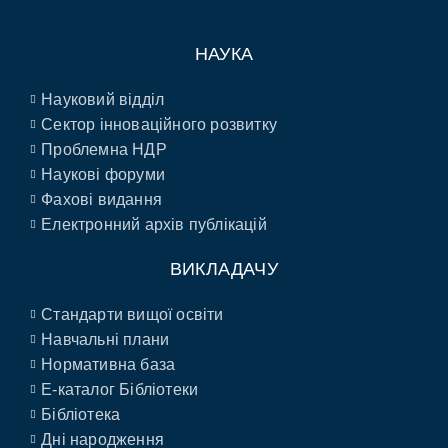
НАУКА
Науковий відділ
Сектор інноваційного розвитку
Проблемна НДР
Наукові форуми
Фахові видання
Електронний архів публікацій
ВИКЛАДАЧУ
Стандарти вищої освіти
Навчальні плани
Нормативна база
E-каталог Бібліотеки
Бібліотека
Дні народження