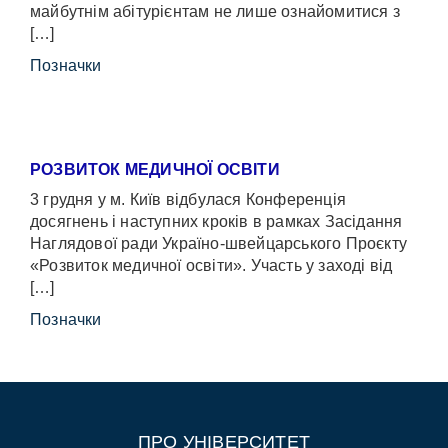
майбутнім абітурієнтам не лише ознайомитися з
[…]
Позначки
РОЗВИТОК МЕДИЧНОЇ ОСВІТИ
3 грудня у м. Київ відбулася Конференція
досягнень і наступних кроків в рамках Засідання
Наглядової ради Україно-швейцарського Проєкту
«Розвиток медичної освіти». Участь у заході від
[…]
Позначки
ПРО УНІВЕРСИТЕТ