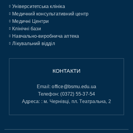
Університетська клініка
Медичний консультативний центр
Медичні Центри
Клінічні бази
Навчально-виробнича аптека
Лікувальний відділ
КОНТАКТИ
Email:
office@bsmu.edu.ua
Телефон:
(0372) 55-37-54
Адреса: : м. Чернівці, пл. Театральна, 2