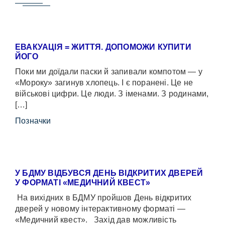
ЕВАКУАЦІЯ = ЖИТТЯ. ДОПОМОЖИ КУПИТИ
ЙОГО
Поки ми доїдали паски й запивали компотом — у
«Мороку» загинув хлопець. І є поранені. Це не
військові цифри. Це люди. З іменами. З родинами,
[…]
Позначки
У БДМУ ВІДБУВСЯ ДЕНЬ ВІДКРИТИХ ДВЕРЕЙ
У ФОРМАТІ «МЕДИЧНИЙ КВЕСТ»
На вихідних в БДМУ пройшов День відкритих
дверей у новому інтерактивному форматі —
«Медичний квест». Захід дав можливість