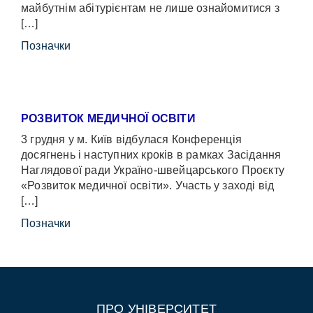
майбутнім абітурієнтам не лише ознайомитися з
[…]
Позначки
РОЗВИТОК МЕДИЧНОЇ ОСВІТИ
3 грудня у м. Київ відбулася Конференція
досягнень і наступних кроків в рамках Засідання
Наглядової ради Україно-швейцарського Проєкту
«Розвиток медичної освіти». Участь у заході від
[…]
Позначки
ПРО УНІВЕРСИТЕТ