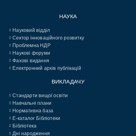
НАУКА
Науковий відділ
Сектор інноваційного розвитку
Проблемна НДР
Наукові форуми
Фахові видання
Електронний архів публікацій
ВИКЛАДАЧУ
Стандарти вищої освіти
Навчальні плани
Нормативна база
E-каталог Бібліотеки
Бібліотека
Дні народження