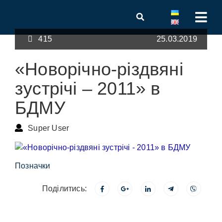
415
25.03.2019
«Новорічно-різдвяні
зустрічі – 2011» в
БДМУ
Super User
Позначки
Поділитись: