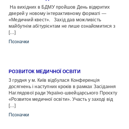
На вихідних в БДМУ пройшов День відкритих
дверей у новому інтерактивному форматі —
«Медичний квест». Захід дав можливість
майбутнім абітурієнтам не лише ознайомитися з
[…]
Позначки
РОЗВИТОК МЕДИЧНОЇ ОСВІТИ
3 грудня у м. Київ відбулася Конференція
досягнень і наступних кроків в рамках Засідання
Наглядової ради Україно-швейцарського Проєкту
«Розвиток медичної освіти». Участь у заході від
[…]
Позначки