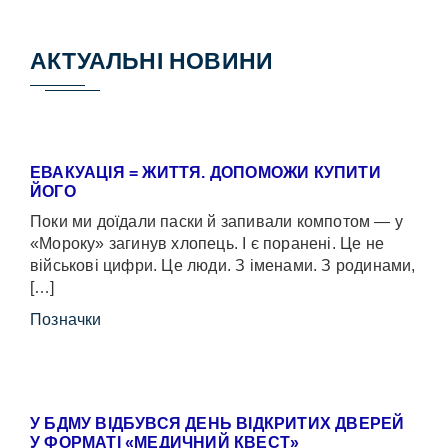
АКТУАЛЬНІ НОВИНИ
ЕВАКУАЦІЯ = ЖИТТЯ. ДОПОМОЖИ КУПИТИ
ЙОГО
Поки ми доїдали паски й запивали компотом — у
«Мороку» загинув хлопець. І є поранені. Це не
військові цифри. Це люди. З іменами. З родинами,
[…]
Позначки
У БДМУ ВІДБУВСЯ ДЕНЬ ВІДКРИТИХ ДВЕРЕЙ
У ФОРМАТІ «МЕДИЧНИЙ КВЕСТ»