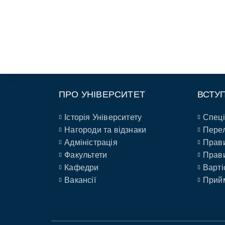
ПРО УНІВЕРСИТЕТ
ВСТУ
Історія Університету
Спеці
Нагороди та відзнаки
Перел
Адміністрація
Прави
Факультети
Прави
Кафедри
Варті
Вакансії
Прийм