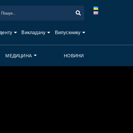
денту
Викладачу
Випускнику
МЕДИЦИНА
НОВИНИ