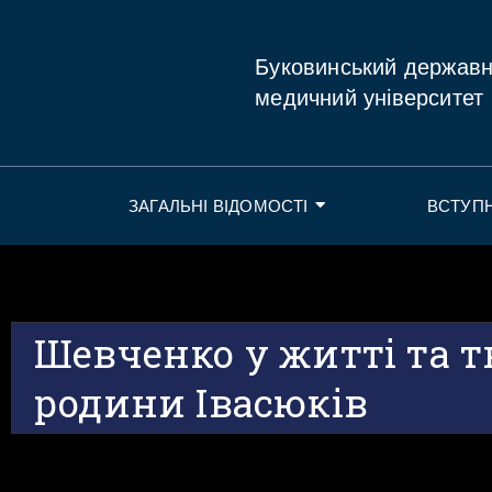
Буковинський держав
медичний університет
ЗАГАЛЬНІ ВІДОМОСТІ
ВСТУП
Шевченко у житті та т
родини Івасюків