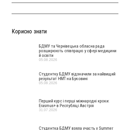
Корисно знати
БДМУ та Чернівецька обласна рада
розширюють співпрацю у сфері медицини
й освіти
05.08.2026
Студентку БДМУ відзначили за найвищий
результат НМТ на Буковині
05.08.2026
Перший курс і перші міжнародні кроки:
Erasmus+ в Республіці Австрія
31.07.2026
Студентка БДМУ взяла участь у Summer