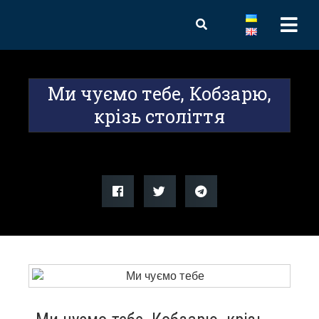
Ми чуємо тебе, Кобзарю,
крізь століття