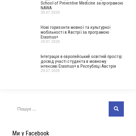
School of Preventive Medicine за програмою
NAWA
30.07.2026
Нові горизонти мовної та культурної
мобільності в Австрії за програмою
Erasmus+
29.07.2026
Інтеграція в європейський освітній простір:
досвід участі студента в мовному
інтенсиві Erasmus+ в Республіці Австрія
29.07.2026
Ми у Facebook