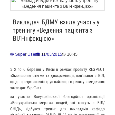
Викладач БДМУ взяла участь у
тренінгу «Ведення пацієнта з
ВІЛ-інфекцією»
Super User
11/03/2015
10:45
З 2 по 6 березня у Києві в рамках проекту RESPECT
«Зменшення стигми та дискримінації, пов’язаної з ВІЛ,
щодо представників груп найвищого ризику в медичних
закладах України»
за участю Всеукраїнської благодійної організації
«Всеукраїнська мережа людей, які живуть з ВІЛ/
СНІД», відбувся тренінг для викладачів кафедр