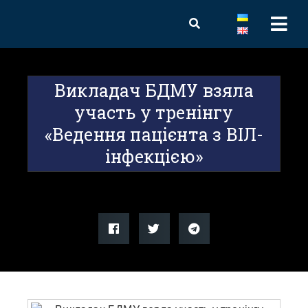
Викладач БДМУ взяла
участь у тренінгу
«Ведення пацієнта з ВІЛ-
інфекцією»