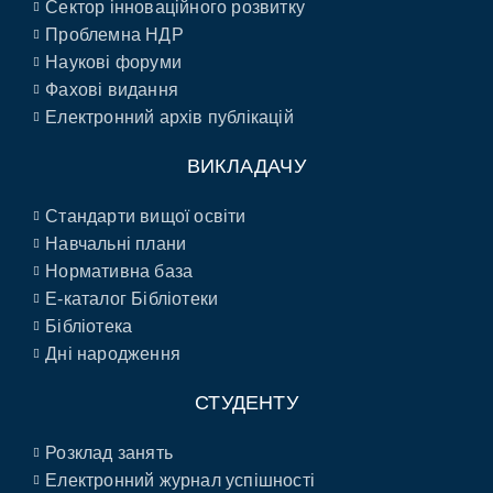
Сектор інноваційного розвитку
Проблемна НДР
Наукові форуми
Фахові видання
Електронний архів публікацій
ВИКЛАДАЧУ
Стандарти вищої освіти
Навчальні плани
Нормативна база
E-каталог Бібліотеки
Бібліотека
Дні народження
СТУДЕНТУ
Розклад занять
Електронний журнал успішності