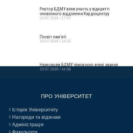
Ректор БДМУ взяв участь у відкритті
оновленого відділення Кардіоцентру
24.07.2026
17:07
Посвіт пам’яті
10.07.2026
14:32
Науковцям БДМУ присвоєно вчені звання
15.07.2026
16:06
ПРО УНІВЕРСИТЕТ
Історія Університету
Нагороди та відзнаки
Адміністрація
Факультети