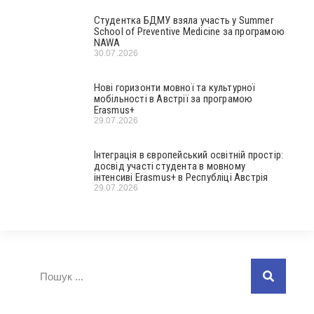
Студентка БДМУ взяла участь у Summer
School of Preventive Medicine за програмою
NAWA
30.07.2026
Нові горизонти мовної та культурної
мобільності в Австрії за програмою
Erasmus+
29.07.2026
Інтеграція в європейський освітній простір:
досвід участі студента в мовному
інтенсиві Erasmus+ в Республіці Австрія
29.07.2026