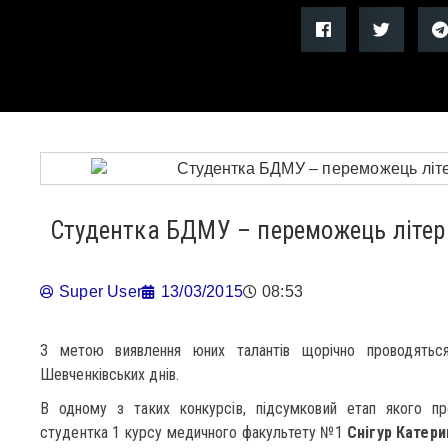
Студентка БДМУ – переможець літер
Super User
13/03/2015
08:53
З метою виявлення юних талантів щорічно проводяться 
Шевченківських днів.
В одному з таких конкурсів, підсумковий етап якого п
студентка 1 курсу медичного факультету №1
Снігур Катери