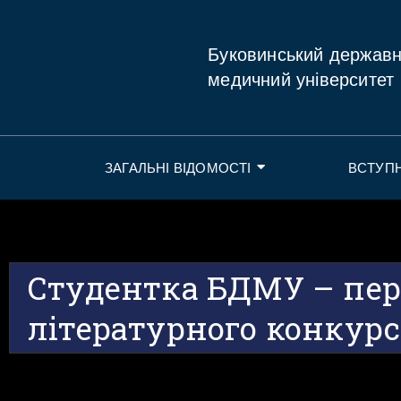
Буковинський держав
медичний університет
ЗАГАЛЬНІ ВІДОМОСТІ
ВСТУП
Студентка БДМУ – пе
літературного конкур