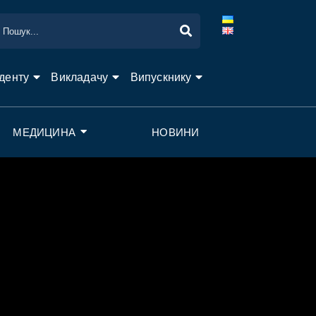
денту
Викладачу
Випускнику
МЕДИЦИНА
НОВИНИ