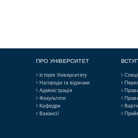
ПРО УНІВЕРСИТЕТ
ВСТУ
Історія Університету
Спеці
Нагороди та відзнаки
Перел
Адміністрація
Прави
Факультети
Прави
Кафедри
Варті
Вакансії
Прийм