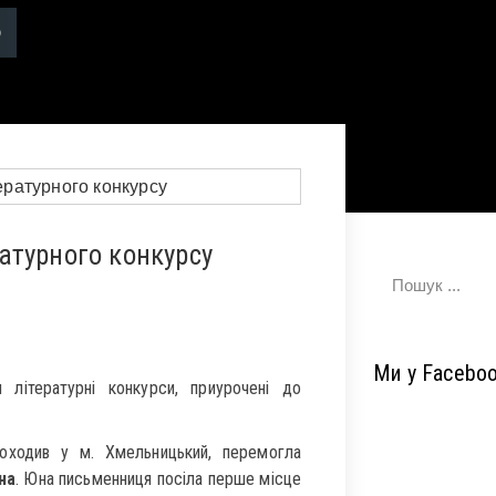
атурного конкурсу
Ми у Facebo
літературні конкурси, приурочені до
роходив у м. Хмельницький, перемогла
на
. Юна письменниця посіла перше місце