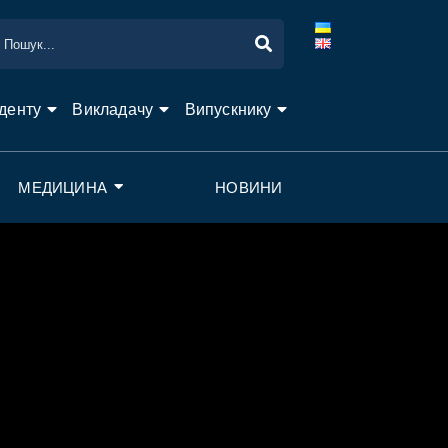
денту
Викладачу
Випускнику
МЕДИЦИНА
НОВИНИ