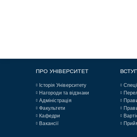
ПРО УНІВЕРСИТЕТ
ВСТУ
Історія Університету
Спеці
Нагороди та відзнаки
Перел
Адміністрація
Прави
Факультети
Прави
Кафедри
Варті
Вакансії
Прийм