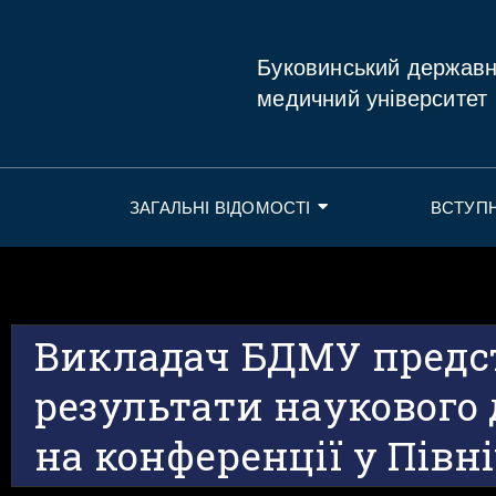
Буковинський держав
медичний університет
ЗАГАЛЬНІ ВІДОМОСТІ
ВСТУП
Викладач БДМУ предс
результати наукового
на конференції у Півні