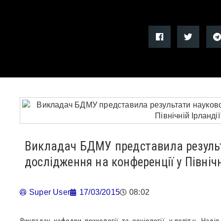
Викладач БДМУ представила резуль
дослідження на конференції у Північн
Super User
17/03/2015
08:02