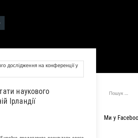
тати наукового
ій Ірландії
Ми у Facebo