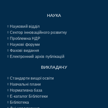
НАУКА
Науковий відділ
Сектор інноваційного розвитку
Проблемна НДР
Наукові форуми
Фахові видання
Електронний архів публікацій
ВИКЛАДАЧУ
Стандарти вищої освіти
Навчальні плани
Нормативна база
E-каталог Бібліотеки
Бібліотека