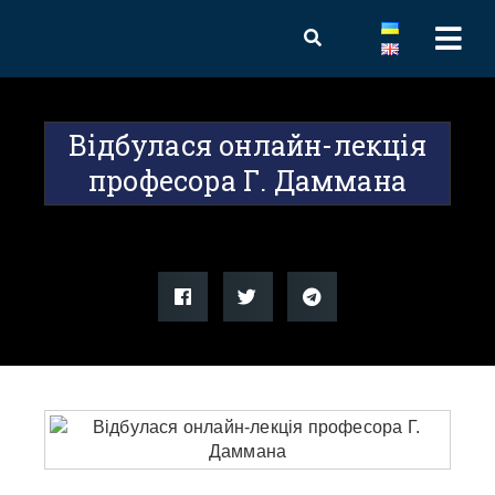
Відбулася онлайн-лекція
професора Г. Даммана