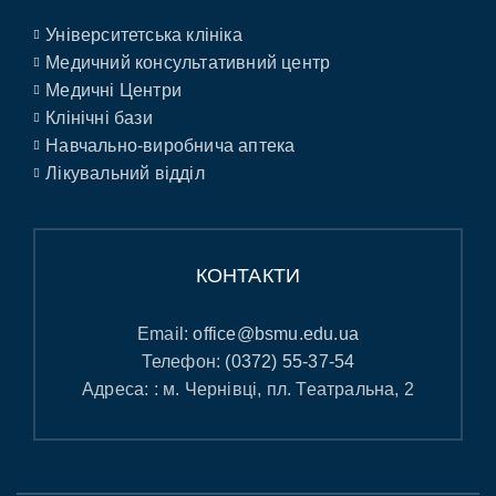
Університетська клініка
Медичний консультативний центр
Медичні Центри
Клінічні бази
Навчально-виробнича аптека
Лікувальний відділ
КОНТАКТИ
Email:
office@bsmu.edu.ua
Телефон:
(0372) 55-37-54
Адреса: : м. Чернівці, пл. Театральна, 2