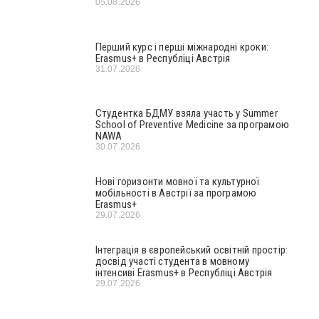
05.08.2026
Перший курс і перші міжнародні кроки:
Erasmus+ в Республіці Австрія
31.07.2026
Студентка БДМУ взяла участь у Summer
School of Preventive Medicine за програмою
NAWA
30.07.2026
Нові горизонти мовної та культурної
мобільності в Австрії за програмою
Erasmus+
29.07.2026
Інтеграція в європейський освітній простір:
досвід участі студента в мовному
інтенсиві Erasmus+ в Республіці Австрія
29.07.2026