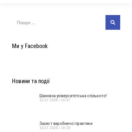
Ми у Facebook
Новини та події
Шановна університетська спільното!
15.07.2026
10:47
Захист виробничої практики
10.07.2026
16:29