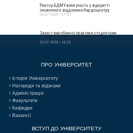
Ректор БДМУ взяв участь у відкритті
оновленого відділення Кардіоцентру
24.07.2026
17:07
Захист виробничої практики студентами
спеціальності «Медсестринство»
10.07.2026
16:22
ПРО УНІВЕРСИТЕТ
Історія Університету
Нагороди та відзнаки
Адміністрація
Факультети
Кафедри
Вакансії
ВСТУП ДО УНІВЕРСИТЕТУ