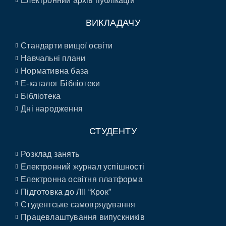
Електронний архів публікацій
ВИКЛАДАЧУ
Стандарти вищої освіти
Навчальні плани
Нормативна база
E-каталог Бібліотеки
Бібліотека
Дні народження
СТУДЕНТУ
Розклад занять
Електронний журнал успішності
Електронна освітня платформа
Підготовка до ЛІІ “Крок”
Студентське самоврядування
Працевлаштування випускників