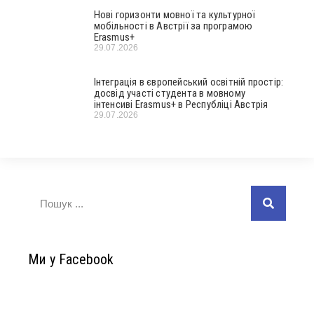
Нові горизонти мовної та культурної
мобільності в Австрії за програмою
Erasmus+
29.07.2026
Інтеграція в європейський освітній простір:
досвід участі студента в мовному
інтенсиві Erasmus+ в Республіці Австрія
29.07.2026
Ми у Facebook