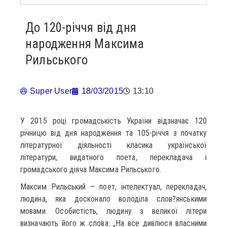
До 120-річчя від дня
народження Максима
Рильського
Super User
18/03/2015
13:10
У 2015 році громадськість України відзначає 120
річницю від дня народження та 105-річчя з початку
літературної діяльності класика української
літератури, видатного поета, перекладача і
громадського діяча Максима Рильського.
Максим Рильський – поет, інтелектуал, перекладач,
людина, яка досконало володіла слов?янськими
мовами. Особистість, людину з великої літери
визначають його ж слова: „На все дивлюся власними