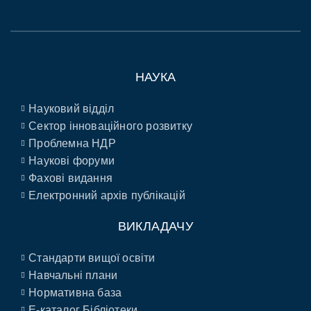
НАУКА
Науковий відділ
Сектор інноваційного розвитку
Проблемна НДР
Наукові форуми
Фахові видання
Електронний архів публікацій
ВИКЛАДАЧУ
Стандарти вищої освіти
Навчальні плани
Нормативна база
E-каталог Бібліотеки