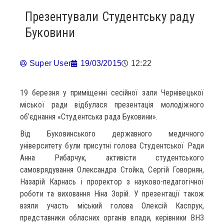
Презентували Студентську раду
Буковини
Super User
19/03/2015
12:22
19 березня у приміщенні сесійної зали Чернівецької
міської ради відбулася презентація молодіжного
об’єднання «Студентська рада Буковини».
Від Буковинського державного медичного
університету були присутні голова Студентської Ради
Анна Рибарчук, активісти студентського
самоврядування Олександра Стойка, Сергій Говорнян,
Назарій Карнась і проректор з науково-педагогічної
роботи та виховання Ніна Зорій. У презентації також
взяли участь міський голова Олексій Каспрук,
представники обласних органів влади, керівники ВНЗ