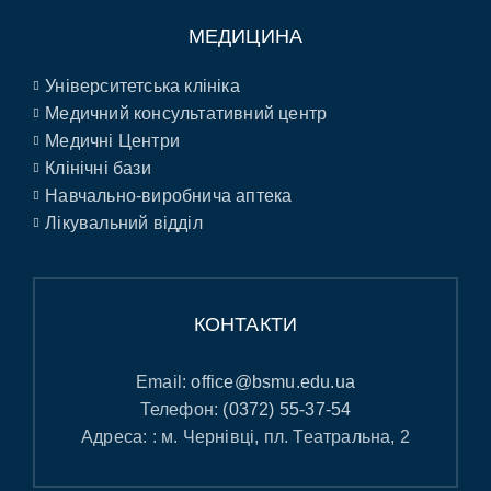
МЕДИЦИНА
Університетська клініка
Медичний консультативний центр
Медичні Центри
Клінічні бази
Навчально-виробнича аптека
Лікувальний відділ
КОНТАКТИ
Email:
office@bsmu.edu.ua
Телефон:
(0372) 55-37-54
Адреса: : м. Чернівці, пл. Театральна, 2