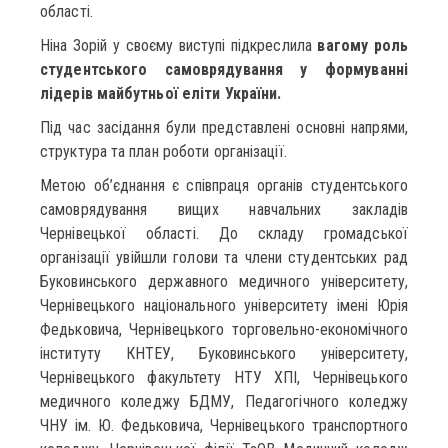
області.
Ніна Зорій у своєму виступі підкреслила
вагому роль
студентського самоврядування у формуванні
лідерів майбутньої еліти України.
Під час засідання були представлені основні напрями,
структура та план роботи організації.
Метою об’єднання є співпраця органів студентського
самоврядування вищих навчальних закладів
Чернівецької області. До складу громадської
організації увійшли голови та члени студентських рад
Буковинського державного медичного університету,
Чернівецького національного університету імені Юрія
Федьковича, Чернівецького торговельно-економічного
інституту КНТЕУ, Буковинського університету,
Чернівецького факультету НТУ ХПІ, Чернівецького
медичного коледжу БДМУ, Педагогічного коледжу
ЧНУ ім. Ю. Федьковича, Чернівецького транспортного