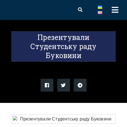
Презентували
Студентську раду
Буковини