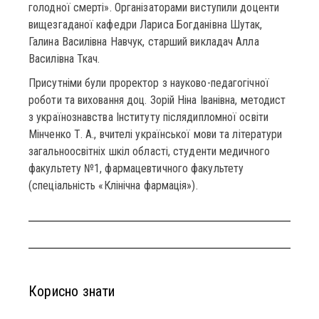
голодної смерті». Організаторами виступили доценти
вищезгаданої кафедри Лариса Богданівна Шутак,
Галина Василівна Навчук, старший викладач Алла
Василівна Ткач.
Присутніми були проректор з науково-педагогічної
роботи та виховання доц. Зорій Ніна Іванівна, методист
з українознавства Інституту післядипломної освіти
Мінченко Т. А., вчителі української мови та літератури
загальноосвітніх шкіл області, студенти медичного
факультету №1, фармацевтичного факультету
(спеціальність «Клінічна фармація»).
Корисно знати