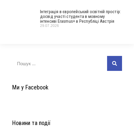
Інтеграція в європейський освітній простір:
досвід участі студента в мовному
інтенсиві Erasmus+ в Республіці Австрія
29.07.2026
Ми у Facebook
Новини та події