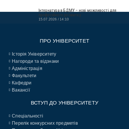
Інтернатура в БДМУ – нові можливості для
професійного розвитку
15.07.2026
14:10
ПРО УНІВЕРСИТЕТ
Історія Університету
Нагороди та відзнаки
Адміністрація
Факультети
Кафедри
Вакансії
ВСТУП ДО УНІВЕРСИТЕТУ
Спеціальності
Перелік конкурсних предметів