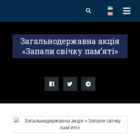
Загальнодержавна акція
«Запали свічку пам’яті»