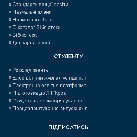
Стандарти вищої освіти
Навчальні плани
Нормативна база
E-каталог Бібліотеки
Бібліотека
Дні народження
СТУДЕНТУ
Розклад занять
Електронний журнал успішності
Електронна освітня платформа
Підготовка до ЛІІ “Крок”
Студентське самоврядування
Працевлаштування випускників
ПІДПИСАТИСЬ