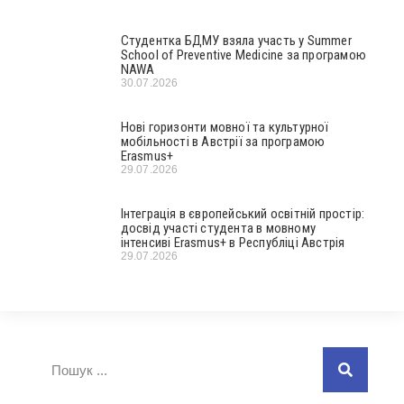
Студентка БДМУ взяла участь у Summer
School of Preventive Medicine за програмою
NAWA
30.07.2026
Нові горизонти мовної та культурної
мобільності в Австрії за програмою
Erasmus+
29.07.2026
Інтеграція в європейський освітній простір:
досвід участі студента в мовному
інтенсиві Erasmus+ в Республіці Австрія
29.07.2026