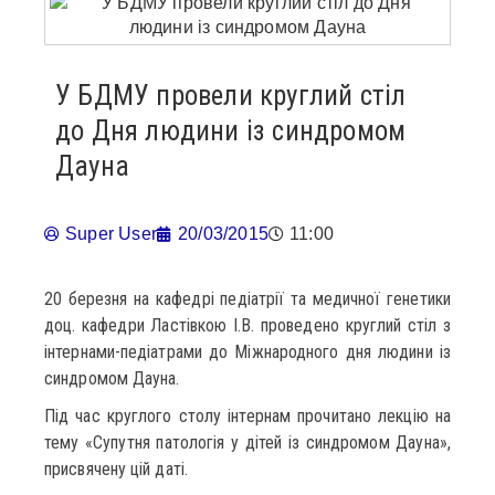
У БДМУ провели круглий стіл
до Дня людини із синдромом
Дауна
Super User
20/03/2015
11:00
20 березня на кафедрі педіатрії та медичної генетики
доц. кафедри Ластівкою І.В. проведено круглий стіл з
інтернами-педіатрами до Міжнародного дня людини із
синдромом Дауна.
Під час круглого столу інтернам прочитано лекцію на
тему «Супутня патологія у дітей із синдромом Дауна»,
присвячену цій даті.