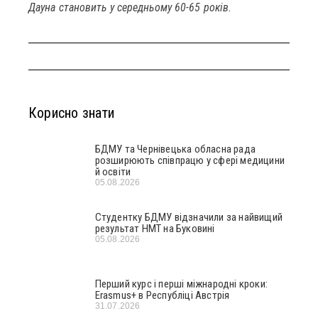
Дауна становить у середньому 60-65 років.
Корисно знати
БДМУ та Чернівецька обласна рада
розширюють співпрацю у сфері медицини
й освіти
05.08.2026
Студентку БДМУ відзначили за найвищий
результат НМТ на Буковині
05.08.2026
Перший курс і перші міжнародні кроки:
Erasmus+ в Республіці Австрія
31.07.2026