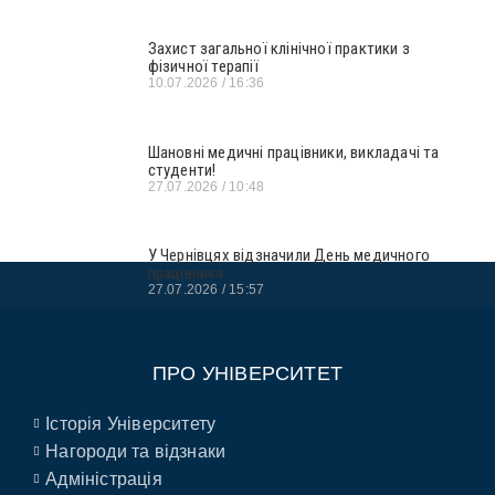
Захист загальної клінічної практики з
фізичної терапії
10.07.2026
16:36
Шановні медичні працівники, викладачі та
студенти!
27.07.2026
10:48
У Чернівцях відзначили День медичного
працівника
27.07.2026
15:57
ПРО УНІВЕРСИТЕТ
Історія Університету
Нагороди та відзнаки
Адміністрація