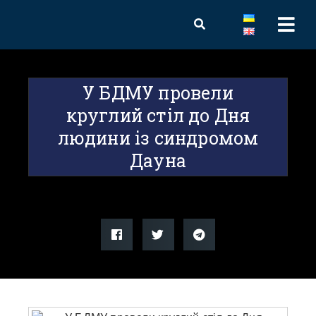
У БДМУ провели
круглий стіл до Дня
людини із синдромом
Дауна