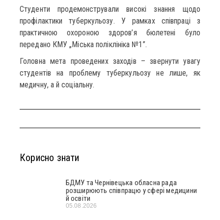
Студенти продемонстрували високі знання щодо
профілактики туберкульозу. У рамках співпраці з
практичною охороною здоров’я бюлетені було
передано КМУ „Міська поліклініка №1”.
Головна мета проведених заходів – звернути увагу
студентів на проблему туберкульозу не лише, як
медичну, а й соціальну.
Корисно знати
БДМУ та Чернівецька обласна рада
розширюють співпрацю у сфері медицини
й освіти
05.08.2026