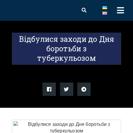
Відбулися заходи до Дня
боротьби з
туберкульозом