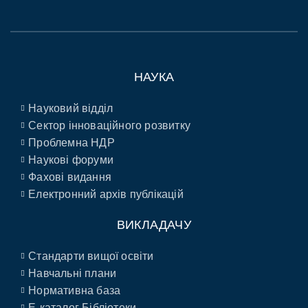
НАУКА
Науковий відділ
Сектор інноваційного розвитку
Проблемна НДР
Наукові форуми
Фахові видання
Електронний архів публікацій
ВИКЛАДАЧУ
Стандарти вищої освіти
Навчальні плани
Нормативна база
E-каталог Бібліотеки