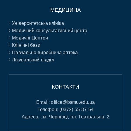
МЕДИЦИНА
Університетська клініка
Медичний консультативний центр
Медичні Центри
Клінічні бази
Навчально-виробнича аптека
Лікувальний відділ
КОНТАКТИ
Email:
office@bsmu.edu.ua
Телефон:
(0372) 55-37-54
Адреса: : м. Чернівці, пл. Театральна, 2