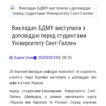
Викладач БДМУ виступила з
доповіддю перед студентами
Університету Сент-Галлен
Super User
25/03/2015
08:35
24 березня викладач кафедри психології та соціології,
к.політ.н. Надя Бурейко виступила з доповіддю про
міфи в історії України
перед студентами-бакалаврами Університету Сент-
Галлен, Швейцарія, у рамках навчального курсу
«Україна між Європою та Росією». Серед існуючих