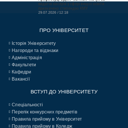
видатні заслуги у сфері вищої освіти
призначено стипендію КМУ
29.07.2026
12:18
ПРО УНІВЕРСИТЕТ
Історія Університету
Нагороди та відзнаки
Адміністрація
Факультети
Кафедри
Вакансії
ВСТУП ДО УНІВЕРСИТЕТУ
Спеціальності
Перелік конкурсних предметів
Правила прийому в Університет
Правила прийому в Коледж