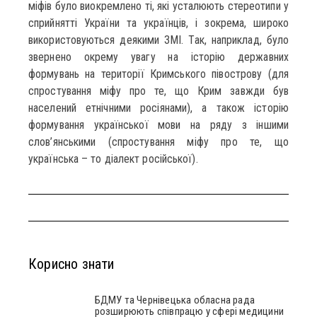
міфів було виокремлено ті, які усталюють стереотипи у
сприйнятті України та українців, і зокрема, широко
використовуються деякими ЗМІ. Так, наприклад, було
звернено окрему увагу на історію державних
формувань на території Кримського півострову (для
спростування міфу про те, що Крим завжди був
населений етнічними росіянами), а також історію
формування української мови на ряду з іншими
слов’янськими (спростування міфу про те, що
українська – то діалект російської).
Корисно знати
БДМУ та Чернівецька обласна рада
розширюють співпрацю у сфері медицини