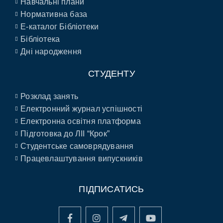
Навчальні плани
Нормативна база
E-каталог Бібліотеки
Бібліотека
Дні народження
СТУДЕНТУ
Розклад занять
Електронний журнал успішності
Електронна освітня платформа
Підготовка до ЛІІ “Крок”
Студентське самоврядування
Працевлаштування випускників
ПІДПИСАТИСЬ