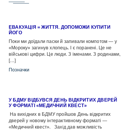
ЕВАКУАЦІЯ = ЖИТТЯ. ДОПОМОЖИ КУПИТИ
ЙОГО
Поки ми доїдали паски й запивали компотом — у
«Мороку» загинув хлопець. І є поранені. Це не
військові цифри. Це люди. З іменами. З родинами,
[…]
Позначки
У БДМУ ВІДБУВСЯ ДЕНЬ ВІДКРИТИХ ДВЕРЕЙ
У ФОРМАТІ «МЕДИЧНИЙ КВЕСТ»
На вихідних в БДМУ пройшов День відкритих
дверей у новому інтерактивному форматі —
«Медичний квест». Захід дав можливість