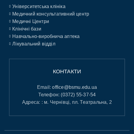
Університетська клініка
Медичний консультативний центр
Медичні Центри
Клінічні бази
Навчально-виробнича аптека
Лікувальний відділ
КОНТАКТИ
Email:
office@bsmu.edu.ua
Телефон:
(0372) 55-37-54
Адреса: : м. Чернівці, пл. Театральна, 2