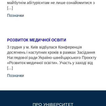
майбутнім абітурієнтам не лише ознайомитися з
[…]
Позначки
РОЗВИТОК МЕДИЧНОЇ ОСВІТИ
3 грудня у м. Київ відбулася Конференція
досягнень і наступних кроків в рамках Засідання
Наглядової ради Україно-швейцарського Проєкту
«Розвиток медичної освіти». Участь у заході від
[…]
Позначки
ПРО УНІВЕРСИТЕТ