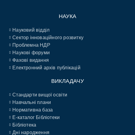
НАУКА
Науковий відділ
Сектор інноваційного розвитку
Проблемна НДР
Наукові форуми
Фахові видання
Електронний архів публікацій
ВИКЛАДАЧУ
Стандарти вищої освіти
Навчальні плани
Нормативна база
E-каталог Бібліотеки
Бібліотека
Дні народження